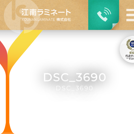
DSC_3690