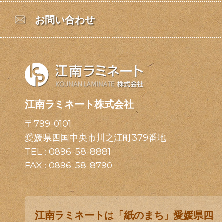
お問い合わせ
江南ラミネート株式会社
〒799-0101
愛媛県四国中央市川之江町379番地
TEL :
0896-58-8881
FAX : 0896-58-8790
江南ラミネートは「紙のまち」愛媛県四