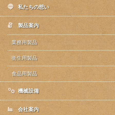
私たちの想い
製品案内
業務用製品
衛生用製品
食品用製品
機械設備
会社案内