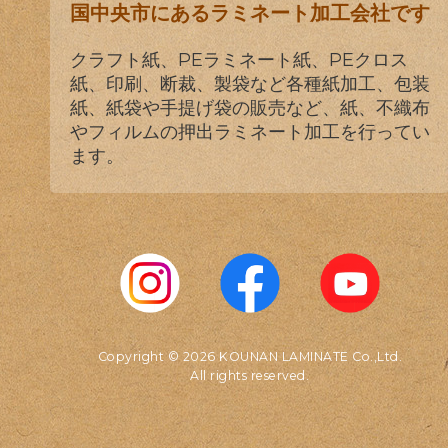
国中央市にあるラミネート加工会社です
クラフト紙、PEラミネート紙、PEクロス
紙、印刷、断裁、製袋など各種紙加工、包装
紙、紙袋や手提げ袋の販売など、紙、不織布
やフィルムの押出ラミネート加工を行ってい
ます。
Copyright © 2026 KOUNAN LAMINATE Co.,Ltd.
All rights reserved.