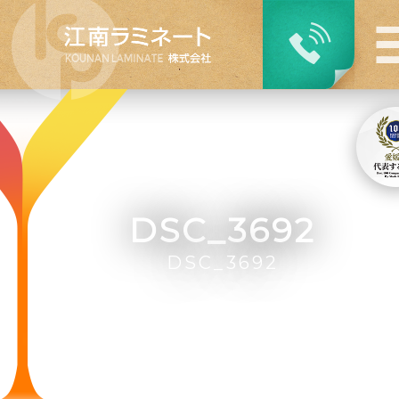
DSC_3692