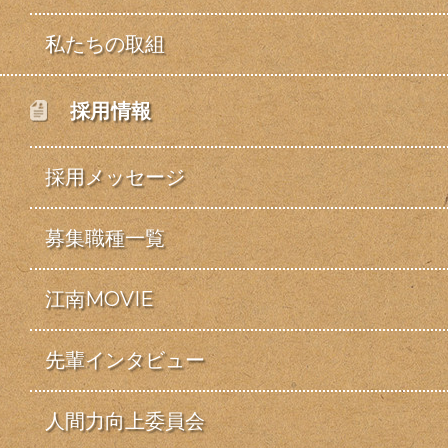
私たちの取組
採用情報
採用メッセージ
募集職種一覧
江南MOVIE
先輩インタビュー
人間力向上委員会