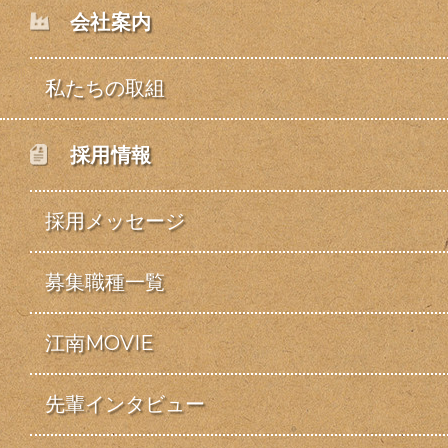
会社案内
私たちの取組
採用情報
採用メッセージ
募集職種一覧
江南MOVIE
先輩インタビュー