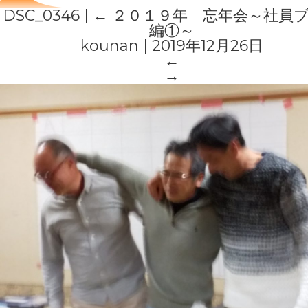
DSC_0346
|
←
２０１９年 忘年会～社員
編①～
kounan
|
2019年12月26日
←
→