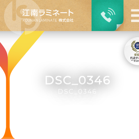
DSC_0346