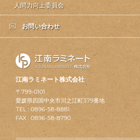
人間力向上委員会
お問い合わせ
江南ラミネート株式会社
〒799-0101
愛媛県四国中央市川之江町379番地
TEL :
0896-58-8881
FAX : 0896-58-8790