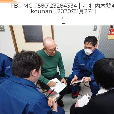
FB_IMG_1580123284334
|
←
社内木鶏
kounan
|
2020年1月27日
←
→