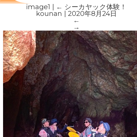
image1
|
←
シーカヤック体験！
kounan
|
2020年8月24日
←
→