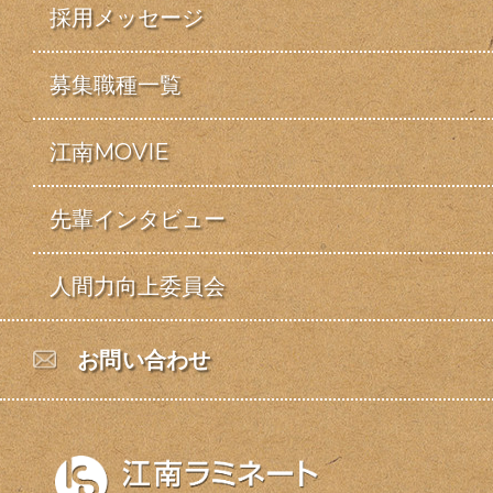
採用メッセージ
募集職種一覧
江南MOVIE
先輩インタビュー
人間力向上委員会
お問い合わせ