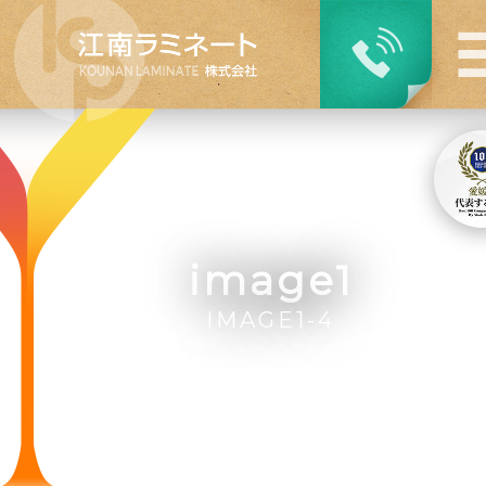
image1