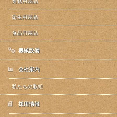
業務用製品
衛生用製品
食品用製品
機械設備
会社案内
私たちの取組
採用情報