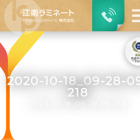
2020-10-18_09-28-0
218