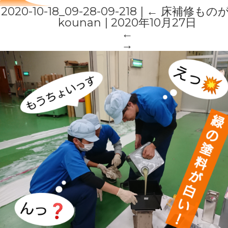
2020-10-18_09-28-09-218
|
←
床補修もの
kounan
|
2020年10月27日
←
→