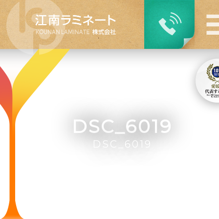
DSC_6019