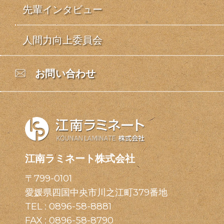
先輩インタビュー
人間力向上委員会
お問い合わせ
江南ラミネート株式会社
〒799-0101
愛媛県四国中央市川之江町379番地
TEL :
0896-58-8881
FAX : 0896-58-8790