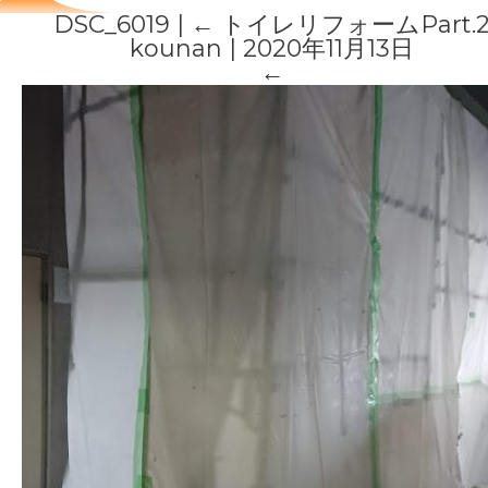
DSC_6019
|
←
トイレリフォームPart.
kounan
|
2020年11月13日
←