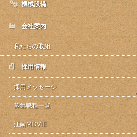
機械設備
会社案内
私たちの取組
採用情報
採用メッセージ
募集職種一覧
江南MOVIE