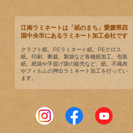
江南ラミネートは「紙のまち」愛媛県四
国中央市にあるラミネート加工会社です
クラフト紙、PEラミネート紙、PEクロス
紙、印刷、断裁、製袋など各種紙加工、包装
紙、紙袋や手提げ袋の販売など、紙、不織布
やフィルムの押出ラミネート加工を行ってい
ます。