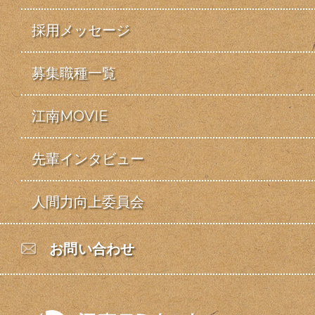
採用メッセージ
募集職種一覧
江南MOVIE
先輩インタビュー
人間力向上委員会
お問い合わせ