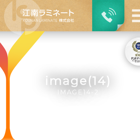
image(14)