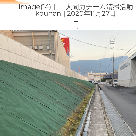
image(14)
|
←
人間力チーム清掃活動
kounan
|
2020年11月27日
←
→