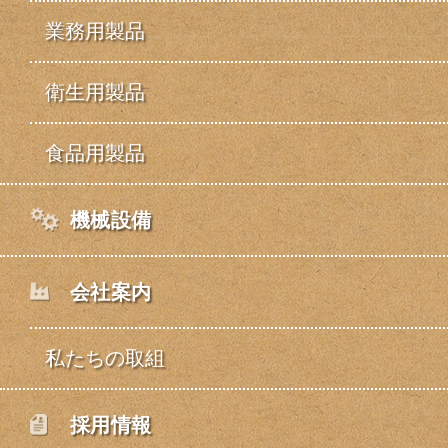
業務用製品
衛生用製品
食品用製品
機械設備
会社案内
私たちの取組
採用情報