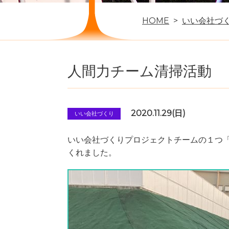
HOME
いい会社づ
人間力チーム清掃活動
2020.11.29(日)
いい会社づくり
いい会社づくりプロジェクトチームの１つ
くれました。