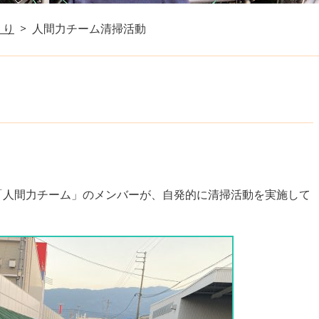
くり
人間力チーム清掃活動
「人間力チーム」のメンバーが、自発的に清掃活動を実施して