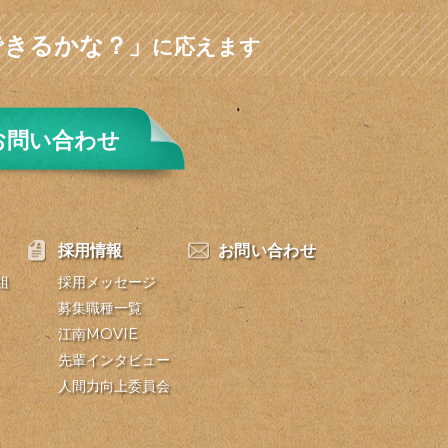
できるかな？」
に応えます
お問い合わせ
採用情報
お問い合わせ
組
採用メッセージ
募集職種一覧
江南MOVIE
先輩インタビュー
人間力向上委員会