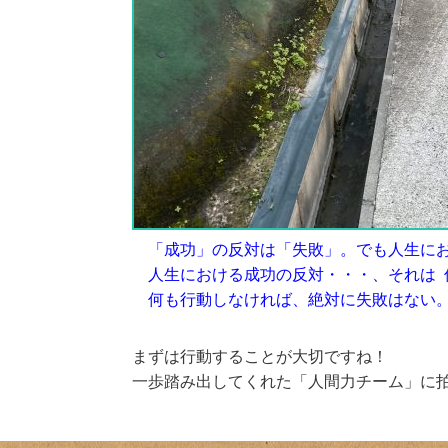
「成功」の反対は「失敗」。でも人生にお
人生における成功の反対・・・、それは 
何も行動しなければ、絶対に失敗はない。
まずは行動することが大切ですね！
一歩踏み出してくれた「人間力チーム」に拍