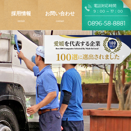
電話対応時間
9：00 ～ 17：00
採用情報
お問い合わせ
0896-58-8881