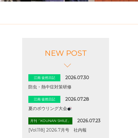
NEW POST
2026.07.30
江南 徒然日記
防虫・熱中症対策研修
2026.07.28
江南 徒然日記
夏のボウリング大会
2026.07.23
月刊「KOUNAN SMILE」
[Vol.118] 2026.7月号 社内報