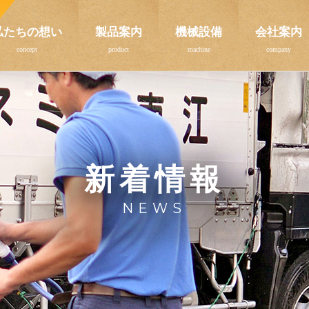
私たちの想い
製品案内
機械設備
会社案内
新着情報