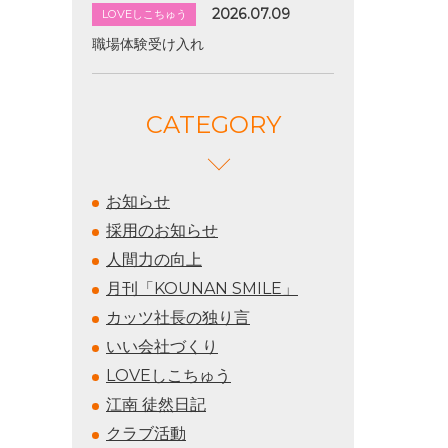
2026.07.09
LOVEしこちゅう
職場体験受け入れ
CATEGORY
お知らせ
採用のお知らせ
人間力の向上
月刊「KOUNAN SMILE」
カッツ社長の独り言
いい会社づくり
LOVEしこちゅう
江南 徒然日記
クラブ活動