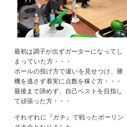
最初は調子が出ずガーターになってし
まっていた方・・・
ボールの投げ方で違いを見せつけ、勝
機を逃さず着実に点数を稼ぐ方・・・
最後まで諦めず、自己ベストを目指し
て頑張った方・・・
それぞれに『ガチ』で戦ったボーリン