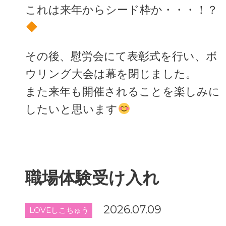
これは来年からシード枠か・・・！？
その後、慰労会にて表彰式を行い、ボ
ウリング大会は幕を閉じました。
また来年も開催されることを楽しみに
したいと思います
職場体験受け入れ
2026.07.09
LOVEしこちゅう