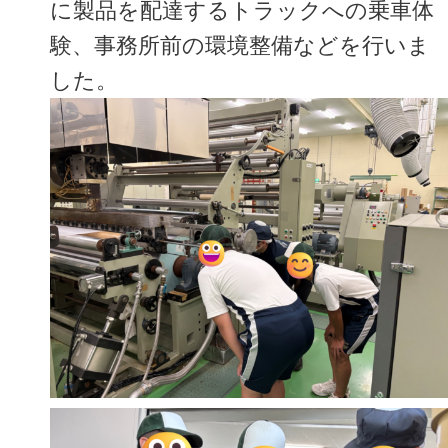
に製品を配達するトラックへの乗車体
験、事務所前の環境整備などを行いま
した。