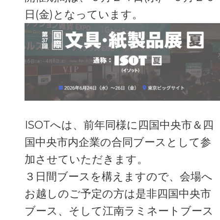
日(金)
となっています。
ISOTへは、前年同様に四国中央市＆四
国中央市内企業の合同ブースとして参
加させていただきます。
３日間ブースを構えますので、会場へ
お越しのご予定の方は是非四国中央市
ブース、そして江南ラミネートブース