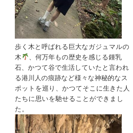
歩く木と呼ばれる巨大なガジュマルの
木
、何万年もの歴史を感じる鍾乳
石、かつて谷で生活していたと言われ
る港川人の痕跡など様々な神秘的なス
ポットを巡り、かつてそこに生きた人
たちに思いを馳せることができまし
た。