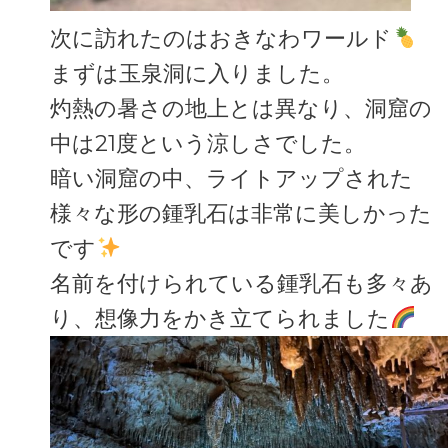
次に訪れたのはおきなわワールド
まずは玉泉洞に入りました。
灼熱の暑さの地上とは異なり、洞窟の
中は21度という涼しさでした。
暗い洞窟の中、ライトアップされた
様々な形の鍾乳石は非常に美しかった
です
名前を付けられている鍾乳石も多々あ
り、想像力をかき立てられました