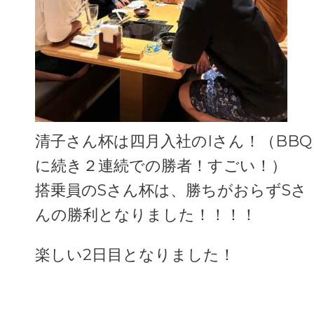
清子さん杯は四月入社のIさん！（BBQ
に続き２連続での勝者！すごい！）
搭乗員のSさん杯は、勝ちがおらずSさ
んの勝利となりました！！！！
楽しい2日目となりました！