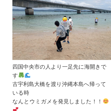
四国中央市の人より一足先に海開きで
す
古宇利島大橋を渡り沖縄本島へ帰って
いる時
なんとウミガメを発見しました！！