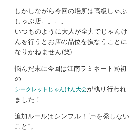
しかしながら今回の場所は高級しゃぶ
しゃぶ店。。。。
いつものように大人が全力でじゃんけ
んを行うとお店の品位を損なうことに
なりかねません(笑)
悩んだ末に今回は江南ラミネート㈱初
の
が執り行われ
シークレットじゃんけん大会
ました！
追加ルールはシンプル！
”声を発しない
こと”
。