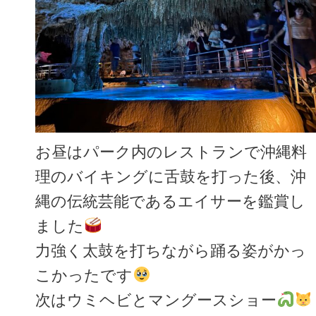
お昼はパーク内のレストランで沖縄料
理のバイキングに舌鼓を打った後、沖
縄の伝統芸能であるエイサーを鑑賞し
ました
力強く太鼓を打ちながら踊る姿がかっ
こかったです
次はウミヘビとマングースショー