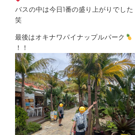
バスの中は今日1番の盛り上がりでした
笑
最後はオキナワパイナップルパーク
！！