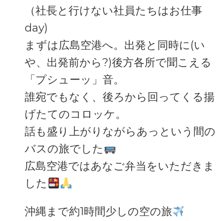
（社長と行けない社員たちはお仕事
day)
まずは広島空港へ。出発と同時に(い
や、出発前から?)後方各所で聞こえる
「プシューッ」音。
誰宛でもなく、後ろから回ってくる揚
げたてのコロッケ。
話も盛り上がりながらあっという間の
バスの旅でした
広島空港ではあなご弁当をいただきま
した
沖縄まで約1時間少しの空の旅