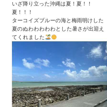
いざ降り立った沖縄は夏！夏！！
夏！！！
ターコイズブルーの海と梅雨明けした
夏のぬわわわわわとした暑さが出迎え
てくれました