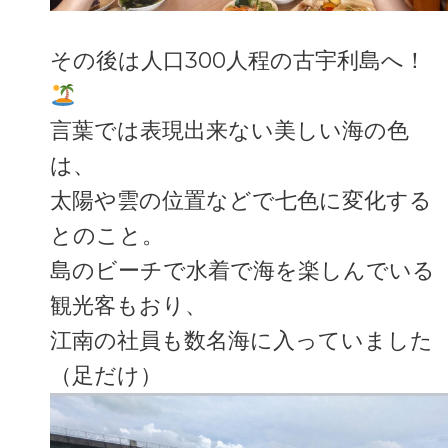
その後は人口300人程の古宇利島へ！
言葉では表現出来ない美しい海の色
は、
太陽や雲の位置などで七色に変化する
とのこと。
島のビーチで水着で海を楽しんでいる
観光客もおり、
江南の社員も数名海に入っていました
（足だけ）