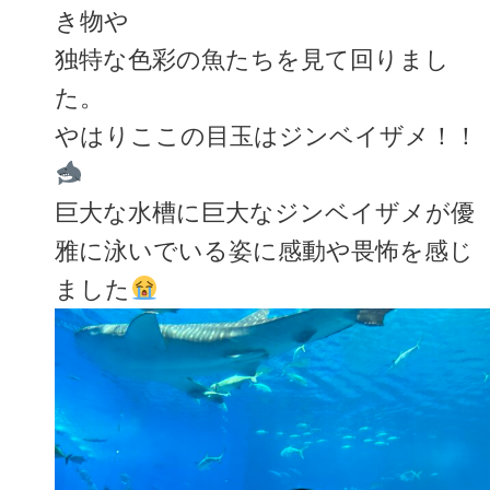
き物や
独特な色彩の魚たちを見て回りまし
た。
やはりここの目玉はジンベイザメ！！
巨大な水槽に巨大なジンベイザメが優
雅に泳いでいる姿に感動や畏怖を感じ
ました