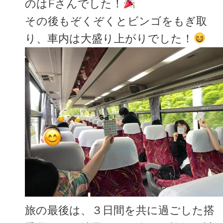
のはFさんでした！
その後もぞくぞくとビンゴをもぎ取
り、車内は大盛り上がりでした！
旅の最後は、３日間を共に過ごした搭