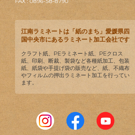
FAX : 0896-58-8790
江南ラミネートは「紙のまち」愛媛県四
国中央市にあるラミネート加工会社です
クラフト紙、PEラミネート紙、PEクロス
紙、印刷、断裁、製袋など各種紙加工、包装
紙、紙袋や手提げ袋の販売など、紙、不織布
やフィルムの押出ラミネート加工を行ってい
ます。