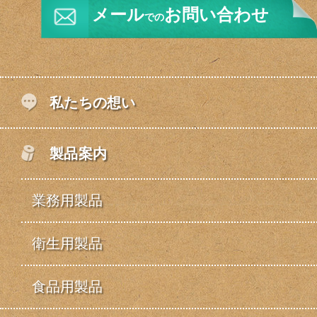
メール
お問い合わせ
での
私たちの想い
製品案内
業務用製品
衛生用製品
食品用製品