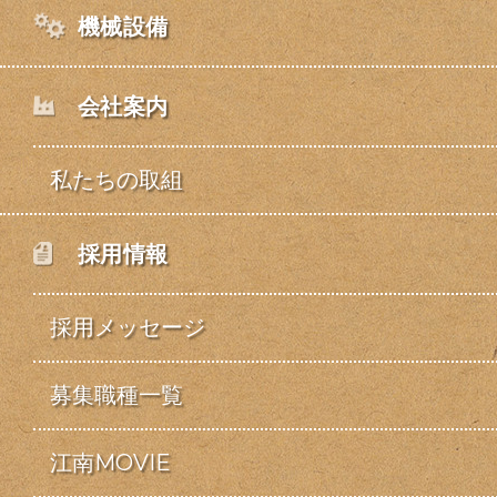
機械設備
会社案内
私たちの取組
採用情報
採用メッセージ
募集職種一覧
江南MOVIE