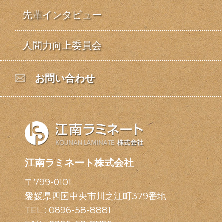
先輩インタビュー
人間力向上委員会
お問い合わせ
江南ラミネート株式会社
〒799-0101
愛媛県四国中央市川之江町379番地
TEL :
0896-58-8881