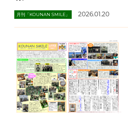
2026.01.20
月刊「KOUNAN SMILE」