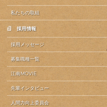
私たちの取組
採用情報
採用メッセージ
募集職種一覧
江南MOVIE
先輩インタビュー
人間力向上委員会