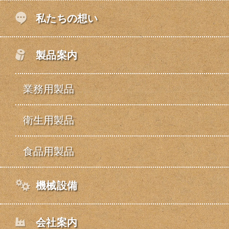
私たちの想い
製品案内
業務用製品
衛生用製品
食品用製品
機械設備
会社案内