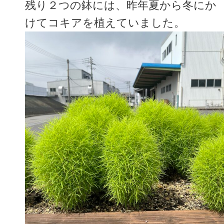
残り２つの鉢には、昨年夏から冬にか
けてコキアを植えていました。