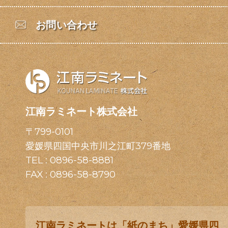
お問い合わせ
江南ラミネート株式会社
〒799-0101
愛媛県四国中央市川之江町379番地
TEL :
0896-58-8881
FAX : 0896-58-8790
江南ラミネートは「紙のまち」愛媛県四