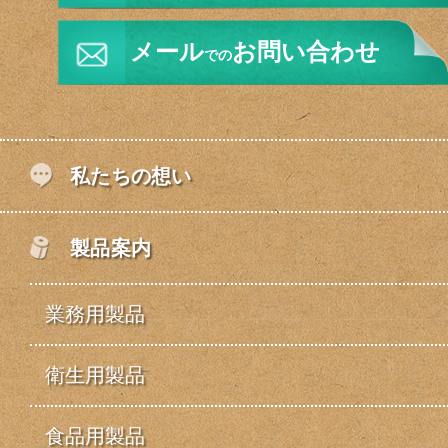
メール
お問い合わせ
での
私たちの想い
製品案内
業務用製品
衛生用製品
食品用製品