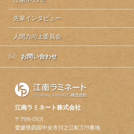
先輩インタビュー
人間力向上委員会
お問い合わせ
江南ラミネート株式会社
〒799-0101
愛媛県四国中央市川之江町379番地