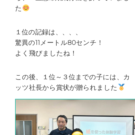
た
１位の記録は、、、、
驚異の11メートル80センチ！
よく飛びましたね！
この後、１位～３位までの子には、カ
ッツ社長から賞状が贈られました