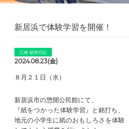
新居浜で体験学習を開催！
江南 徒然日記
2024.08.23(金)
８月２１日（水）
新居浜市の惣開公民館にて、
『紙をつかった体験学習』と銘打ち、
地元の小学生に紙のおもしろさを体験