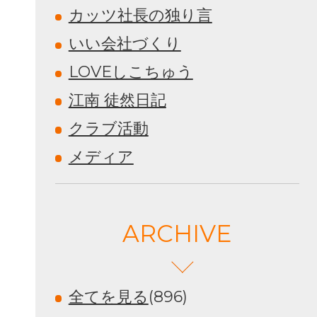
カッツ社長の独り言
いい会社づくり
LOVEしこちゅう
江南 徒然日記
クラブ活動
メディア
ARCHIVE
全てを見る
(896)