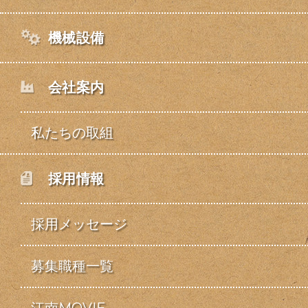
機械設備
会社案内
私たちの取組
採用情報
採用メッセージ
募集職種一覧
江南MOVIE