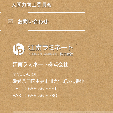
人間力向上委員会
お問い合わせ
江南ラミネート株式会社
〒799-0101
愛媛県四国中央市川之江町379番地
TEL :
0896-58-8881
FAX : 0896-58-8790