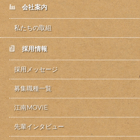
会社案内
私たちの取組
採用情報
採用メッセージ
募集職種一覧
江南MOVIE
先輩インタビュー