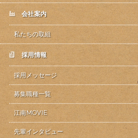
会社案内
私たちの取組
採用情報
採用メッセージ
募集職種一覧
江南MOVIE
先輩インタビュー