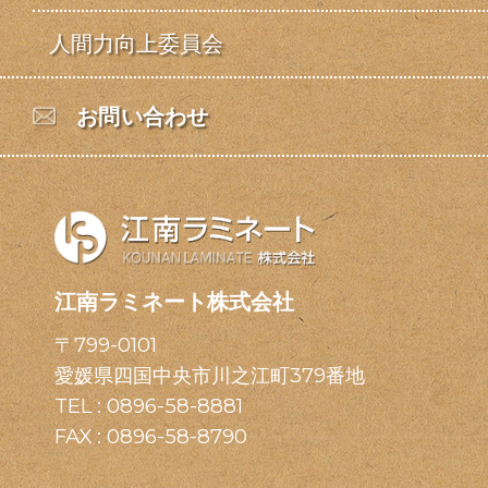
人間力向上委員会
お問い合わせ
江南ラミネート株式会社
〒799-0101
愛媛県四国中央市川之江町379番地
TEL :
0896-58-8881
FAX : 0896-58-8790