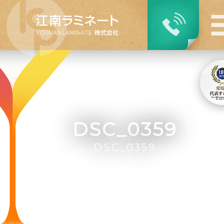
DSC_0359