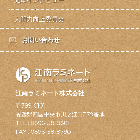
人間力向上委員会
お問い合わせ
江南ラミネート株式会社
〒799-0101
愛媛県四国中央市川之江町379番地
TEL :
0896-58-8881
FAX : 0896-58-8790