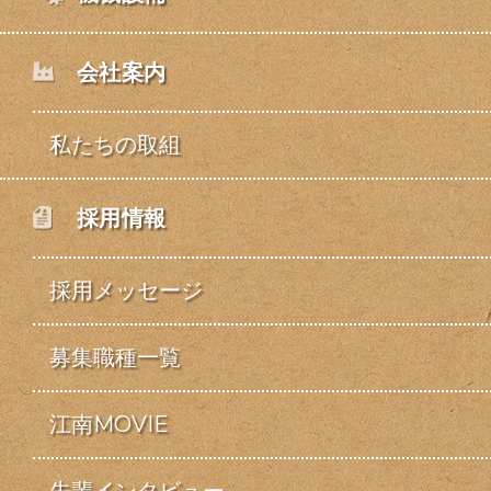
会社案内
私たちの取組
採用情報
採用メッセージ
募集職種一覧
江南MOVIE
先輩インタビュー