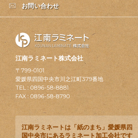
お問い合わせ
江南ラミネート株式会社
〒799-0101
愛媛県四国中央市川之江町379番地
TEL :
0896-58-8881
FAX : 0896-58-8790
江南ラミネートは「紙のまち」愛媛県四
国中央市にあるラミネート加工会社です