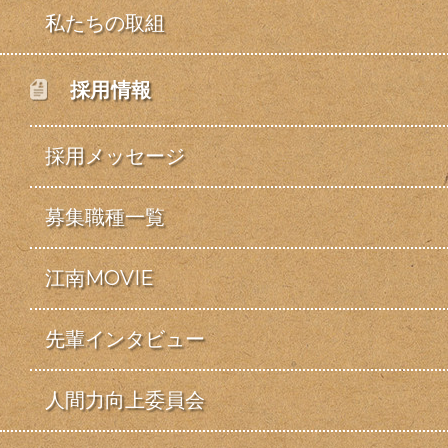
私たちの取組
採用情報
採用メッセージ
募集職種一覧
江南MOVIE
先輩インタビュー
人間力向上委員会