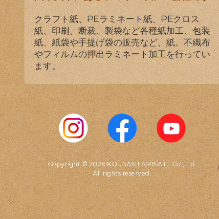
クラフト紙、PEラミネート紙、PEクロス
紙、印刷、断裁、製袋など各種紙加工、包装
紙、紙袋や手提げ袋の販売など、紙、不織布
やフィルムの押出ラミネート加工を行ってい
ます。
Copyright © 2026 KOUNAN LAMINATE Co.,Ltd.
All rights reserved.