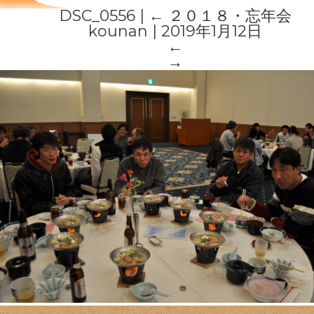
DSC_0556
|
←
２０１８・忘年会
kounan
|
2019年1月12日
←
→