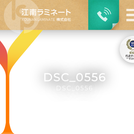
DSC_0556