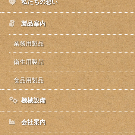
私たちの想い
製品案内
業務用製品
衛生用製品
食品用製品
機械設備
会社案内