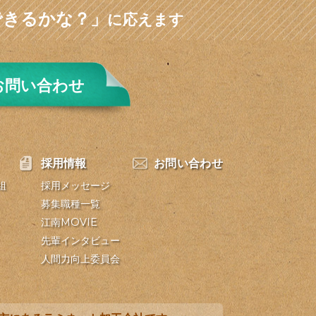
できるかな？」
に応えます
お問い合わせ
採用情報
お問い合わせ
組
採用メッセージ
募集職種一覧
江南MOVIE
先輩インタビュー
人間力向上委員会