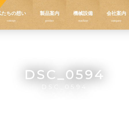
私たちの想い
製品案内
機械設備
会社案内
DSC_0594