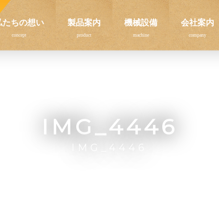
私たちの想い
製品案内
機械設備
会社案内
IMG_4446