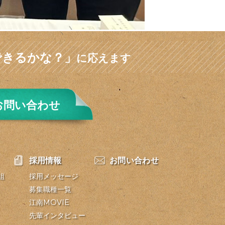
できるかな？」
に応えます
お問い合わせ
採用情報
お問い合わせ
組
採用メッセージ
募集職種一覧
江南MOVIE
先輩インタビュー