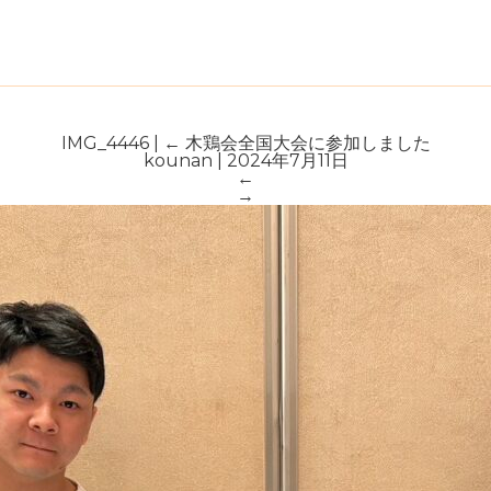
IMG_4446
|
←
木鶏会全国大会に参加しました
kounan
|
2024年7月11日
←
→