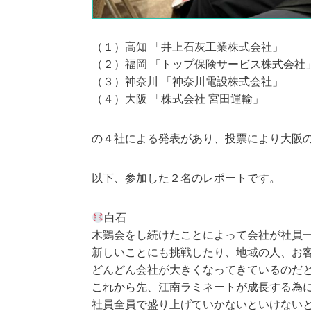
（１）高知 「井上石灰工業株式会社」
（２）福岡 「トップ保険サービス株式会社
（３）神奈川 「神奈川電設株式会社」
（４）大阪 「株式会社 宮田運輸」
の４社による発表があり、投票により大阪
以下、参加した２名のレポートです。
白石
木鶏会をし続けたことによって会社が社員
新しいことにも挑戦したり、地域の人、お
どんどん会社が大きくなってきているのだ
これから先、江南ラミネートが成長する為
社員全員で盛り上げていかないといけない