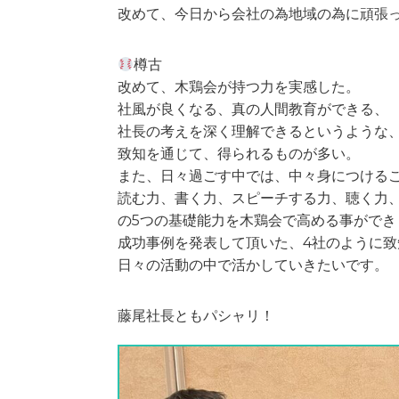
改めて、今日から会社の為地域の為に頑張
樽古
改めて、木鶏会が持つ力を実感した。
社風が良くなる、真の人間教育ができる、
社長の考えを深く理解できるというような
致知を通じて、得られるものが多い。
また、日々過ごす中では、中々身につける
読む力、書く力、スピーチする力、聴く力
の5つの基礎能力を木鶏会で高める事ができ
成功事例を発表して頂いた、4社のように
日々の活動の中で活かしていきたいです。
藤尾社長ともパシャリ！