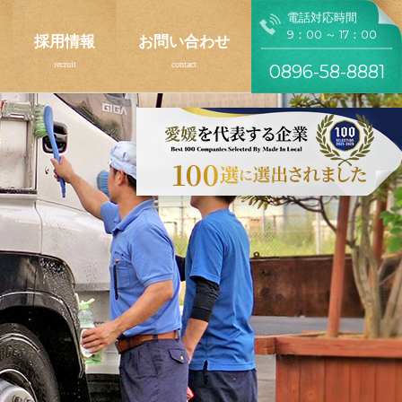
電話対応時間
9：00 ～ 17：00
採用情報
お問い合わせ
0896-58-8881