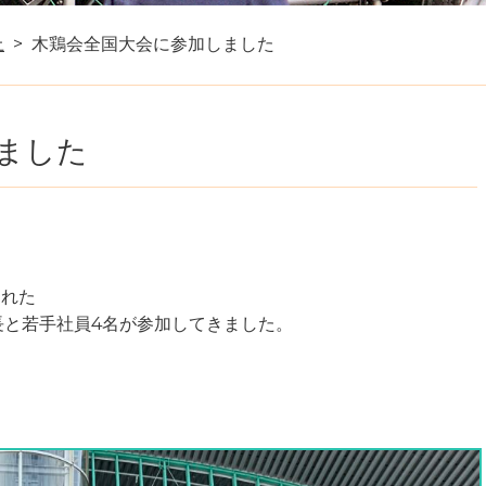
上
木鶏会全国大会に参加しました
ました
われた
長と若手社員4名が参加してきました。