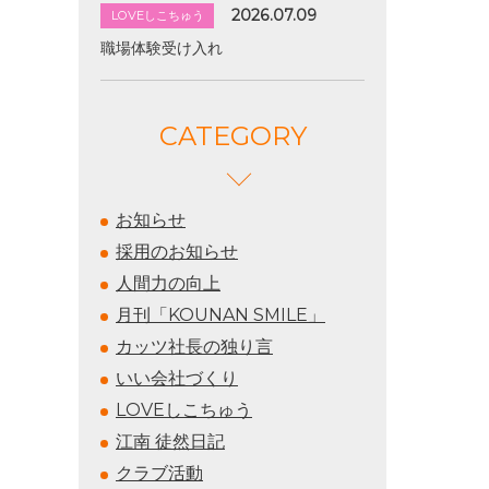
2026.07.09
LOVEしこちゅう
職場体験受け入れ
CATEGORY
お知らせ
採用のお知らせ
人間力の向上
月刊「KOUNAN SMILE」
カッツ社長の独り言
いい会社づくり
LOVEしこちゅう
江南 徒然日記
クラブ活動