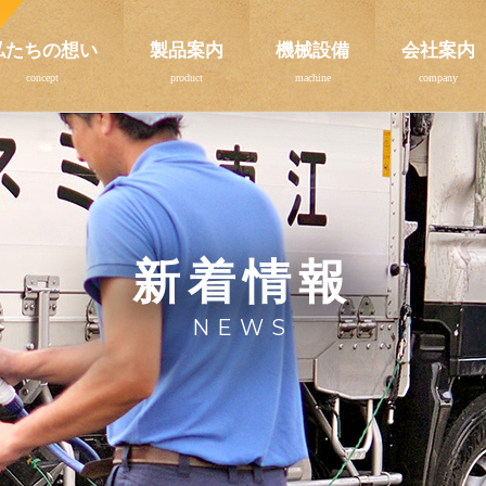
私たちの想い
製品案内
機械設備
会社案内
新着情報