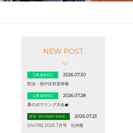
NEW POST
2026.07.30
江南 徒然日記
防虫・熱中症対策研修
2026.07.28
江南 徒然日記
夏のボウリング大会
2026.07.23
月刊「KOUNAN SMILE」
[Vol.118] 2026.7月号 社内報