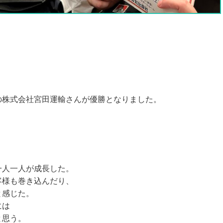
」
の株式会社宮田運輸さんが優勝となりました。
一人一人が成長した。
客様も巻き込んだり、
と感じた。
には
と思う。