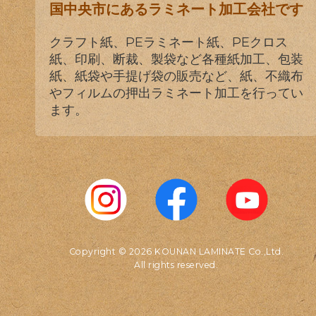
国中央市にあるラミネート加工会社です
クラフト紙、PEラミネート紙、PEクロス
紙、印刷、断裁、製袋など各種紙加工、包装
紙、紙袋や手提げ袋の販売など、紙、不織布
やフィルムの押出ラミネート加工を行ってい
ます。
Copyright © 2026 KOUNAN LAMINATE Co.,Ltd.
All rights reserved.