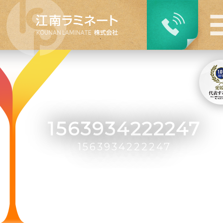
1563934222247