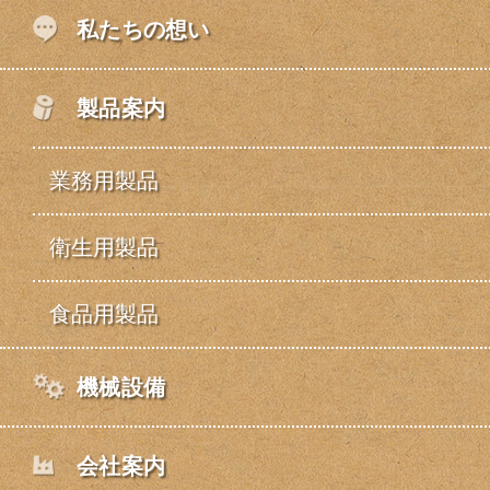
私たちの想い
製品案内
業務用製品
衛生用製品
食品用製品
機械設備
会社案内