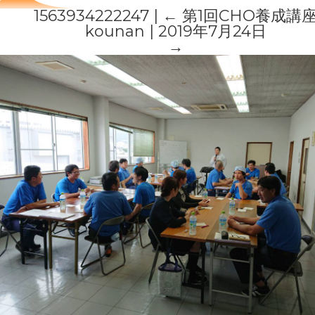
1563934222247
|
←
第1回CHO養成講
kounan
|
2019年7月24日
→