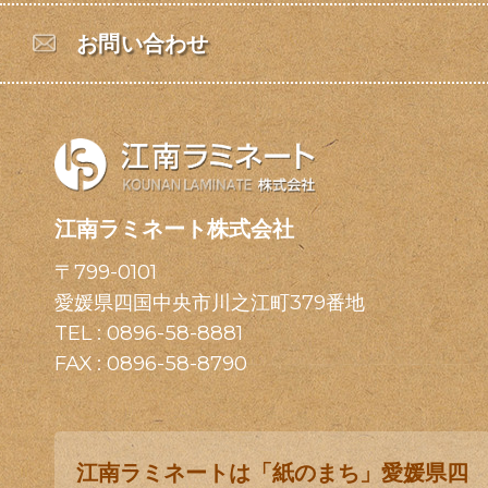
お問い合わせ
江南ラミネート株式会社
〒799-0101
愛媛県四国中央市川之江町379番地
TEL :
0896-58-8881
FAX : 0896-58-8790
江南ラミネートは「紙のまち」愛媛県四