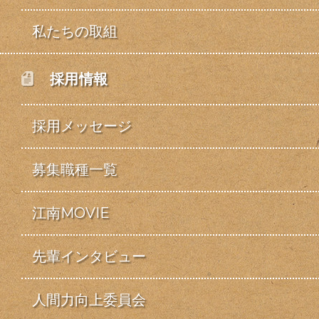
私たちの取組
採用情報
採用メッセージ
募集職種一覧
江南MOVIE
先輩インタビュー
人間力向上委員会