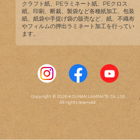
クラフト紙、PEラミネート紙、PEクロス
紙、印刷、断裁、製袋など各種紙加工、包装
紙、紙袋や手提げ袋の販売など、紙、不織布
やフィルムの押出ラミネート加工を行ってい
ます。
Copyright © 2026 KOUNAN LAMINATE Co.,Ltd.
All rights reserved.