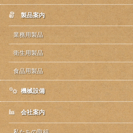
製品案内
業務用製品
衛生用製品
食品用製品
機械設備
会社案内
私たちの取組