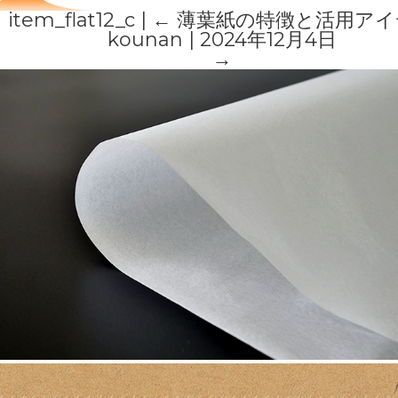
item_flat12_c
|
←
薄葉紙の特徴と活用アイ
kounan
|
2024年12月4日
→