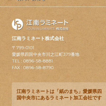
江南ラミネート株式会社
〒799-0101
愛媛県四国中央市川之江町379番地
TEL :
0896-58-8881
FAX : 0896-58-8790
江南ラミネートは「紙のまち」愛媛県四
国中央市にあるラミネート加工会社です