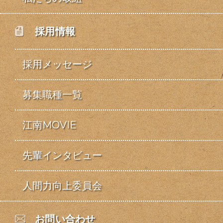
採用情報
採用メッセージ
募集職種一覧
江南MOVIE
先輩インタビュー
人間力向上委員会
お問い合わせ