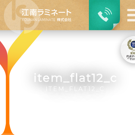
item_flat12_c