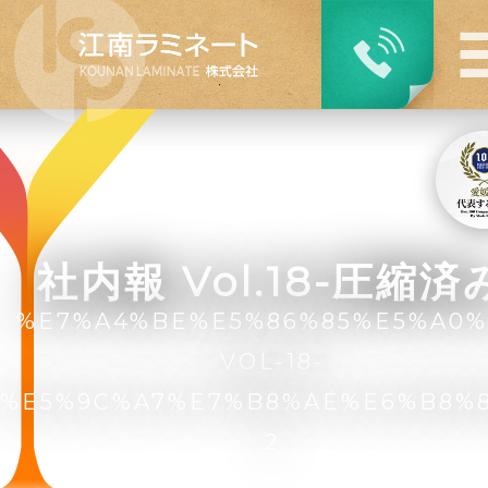
社内報 Vol.18-圧縮済