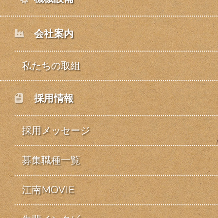
会社案内
私たちの取組
採用情報
採用メッセージ
募集職種一覧
江南MOVIE