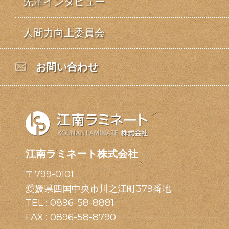
先輩インタビュー
人間力向上委員会
お問い合わせ
江南ラミネート株式会社
〒799-0101
愛媛県四国中央市川之江町379番地
TEL :
0896-58-8881
FAX : 0896-58-8790