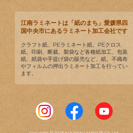
江南ラミネートは「紙のまち」愛媛県四
国中央市にあるラミネート加工会社です
クラフト紙、PEラミネート紙、PEクロス
紙、印刷、断裁、製袋など各種紙加工、包装
紙、紙袋や手提げ袋の販売など、紙、不織布
やフィルムの押出ラミネート加工を行ってい
ます。
Copyright © 2026 KOUNAN LAMINATE Co.,Ltd.