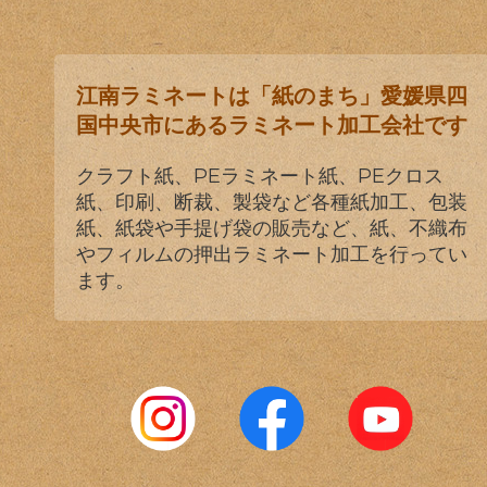
江南ラミネートは「紙のまち」愛媛県四
国中央市にあるラミネート加工会社です
クラフト紙、PEラミネート紙、PEクロス
紙、印刷、断裁、製袋など各種紙加工、包装
紙、紙袋や手提げ袋の販売など、紙、不織布
やフィルムの押出ラミネート加工を行ってい
ます。