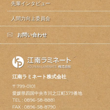
先輩インタビュー
人間力向上委員会
お問い合わせ
江南ラミネート株式会社
〒799-0101
愛媛県四国中央市川之江町379番地
TEL :
0896-58-8881
FAX : 0896-58-8790