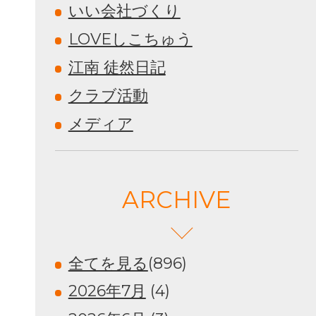
いい会社づくり
LOVEしこちゅう
江南 徒然日記
クラブ活動
メディア
ARCHIVE
全てを見る
(896)
2026年7月
(4)