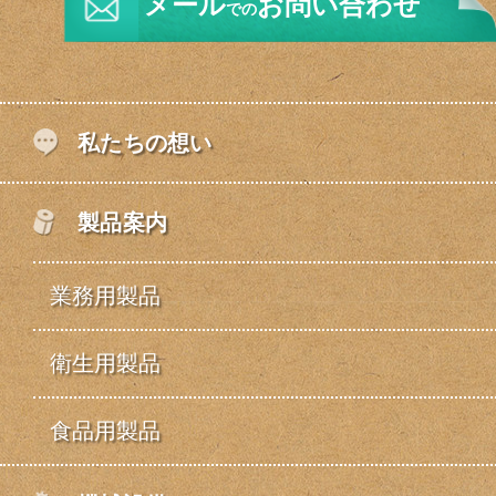
メール
お問い合わせ
での
私たちの想い
製品案内
業務用製品
衛生用製品
食品用製品