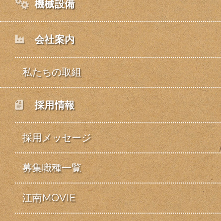
機械設備
会社案内
私たちの取組
採用情報
採用メッセージ
募集職種一覧
江南MOVIE