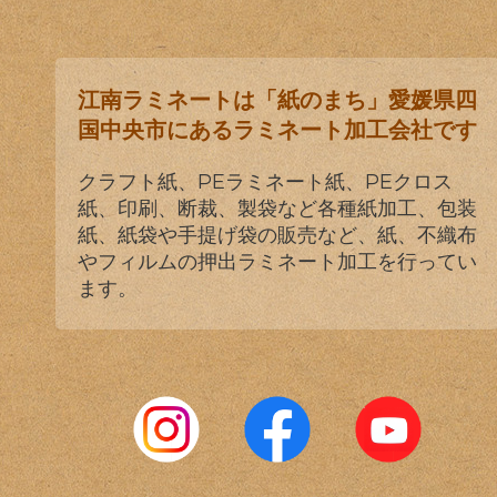
江南ラミネートは「紙のまち」愛媛県四
国中央市にあるラミネート加工会社です
クラフト紙、PEラミネート紙、PEクロス
紙、印刷、断裁、製袋など各種紙加工、包装
紙、紙袋や手提げ袋の販売など、紙、不織布
やフィルムの押出ラミネート加工を行ってい
ます。