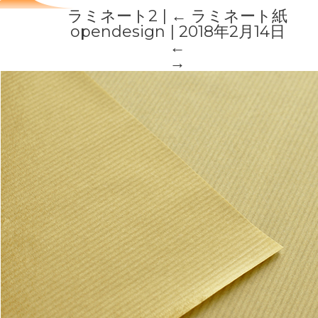
ラミネート2
|
←
ラミネート紙
opendesign
|
2018年2月14日
←
→