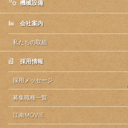
機械設備
会社案内
私たちの取組
採用情報
採用メッセージ
募集職種一覧
江南MOVIE