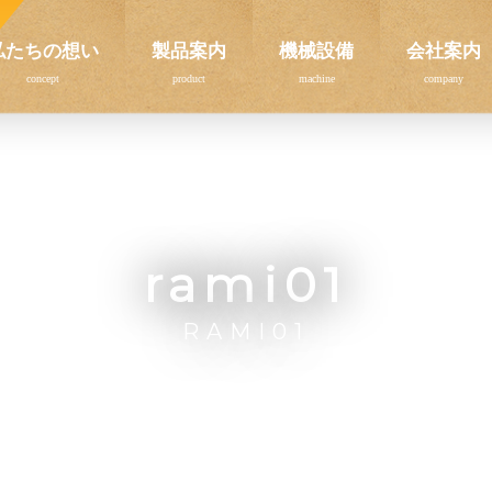
私たちの想い
製品案内
機械設備
会社案内
rami01