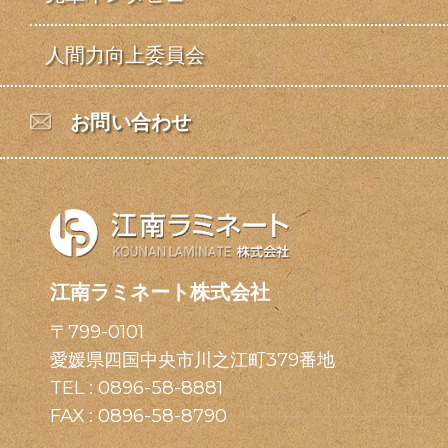
人間力向上委員会
お問い合わせ
江南ラミネート株式会社
〒799-0101
愛媛県四国中央市川之江町379番地
TEL :
0896-58-8881
FAX : 0896-58-8790