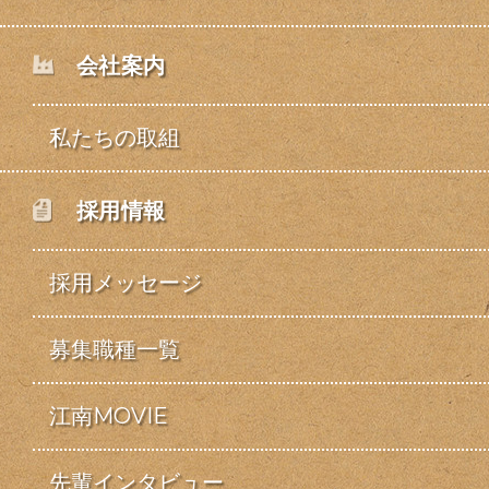
会社案内
私たちの取組
採用情報
採用メッセージ
募集職種一覧
江南MOVIE
先輩インタビュー