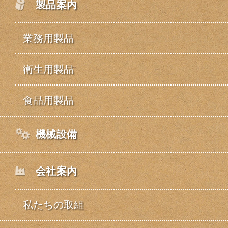
製品案内
業務用製品
衛生用製品
食品用製品
機械設備
会社案内
私たちの取組