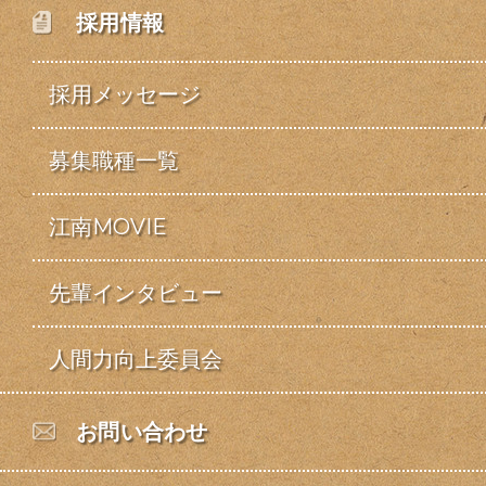
採用情報
採用メッセージ
募集職種一覧
江南MOVIE
先輩インタビュー
人間力向上委員会
お問い合わせ