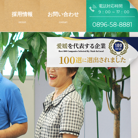
電話対応時間
9：00 ～ 17：00
採用情報
お問い合わせ
0896-58-8881