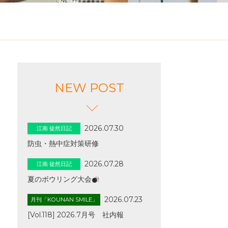
NEW POST
2026.07.30
江南 徒然日記
防虫・熱中症対策研修
2026.07.28
江南 徒然日記
夏のボウリング大会
2026.07.23
月刊「KOUNAN SMILE」
[Vol.118] 2026.7月号 社内報