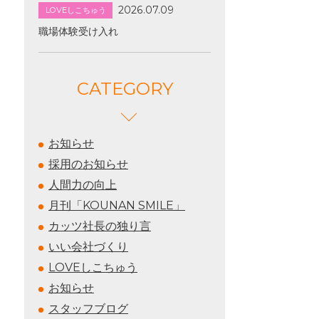
2026.07.09
LOVEしこちゅう
職場体験受け入れ
CATEGORY
お知らせ
採用のお知らせ
人間力の向上
月刊「KOUNAN SMILE」
カッツ社長の独り言
いい会社づくり
LOVEしこちゅう
お知らせ
スタッフブログ