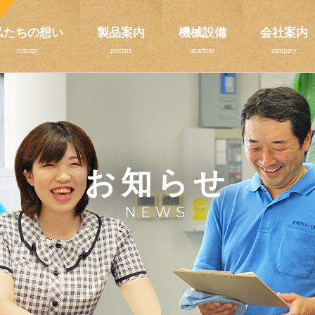
私たちの想い
製品案内
機械設備
会社案内
お知らせ