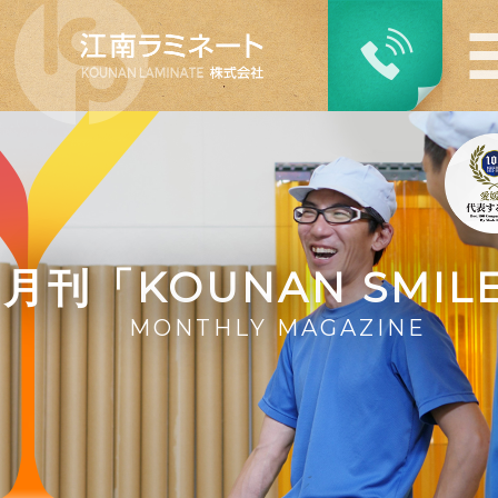
月刊「KOUNAN SMIL