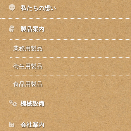
私たちの想い
製品案内
業務用製品
衛生用製品
食品用製品
機械設備
会社案内