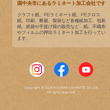
国中央市にあるラミネート加工会社です
クラフト紙、PEラミネート紙、PEクロス
紙、印刷、断裁、製袋など各種紙加工、包装
紙、紙袋や手提げ袋の販売など、紙、不織布
やフィルムの押出ラミネート加工を行ってい
ます。
Copyright © 2026 KOUNAN LAMINATE Co.,Ltd.
All rights reserved.