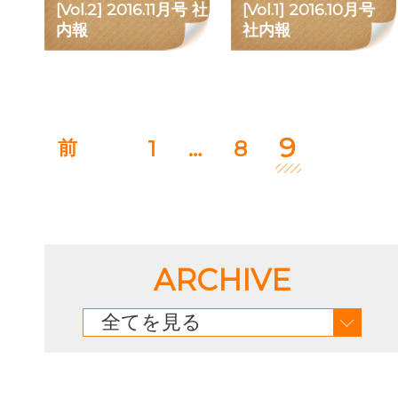
[Vol.2] 2016.11月号 社
[Vol.1] 2016.10月号
内報
社内報
9
1
…
8
前
ARCHIVE
全てを見る