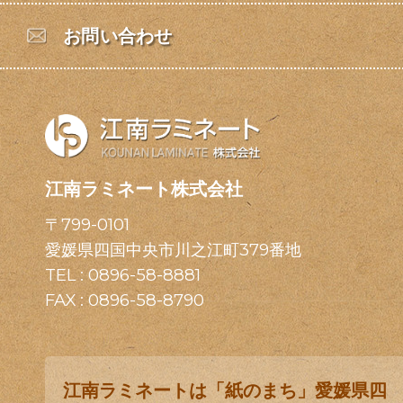
お問い合わせ
江南ラミネート株式会社
〒799-0101
愛媛県四国中央市川之江町379番地
TEL :
0896-58-8881
FAX : 0896-58-8790
江南ラミネートは「紙のまち」愛媛県四