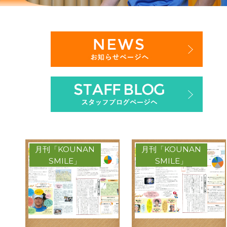
月刊「KOUNAN
月刊「KOUNAN
SMILE」
SMILE」