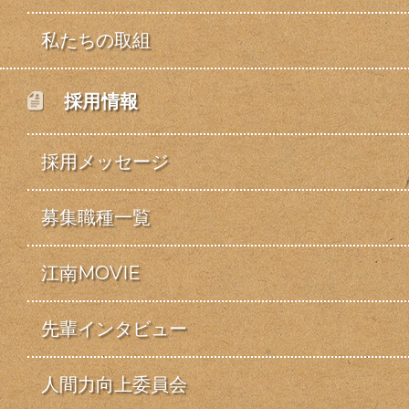
私たちの取組
採用情報
採用メッセージ
募集職種一覧
江南MOVIE
先輩インタビュー
人間力向上委員会