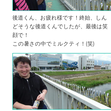
後道くん、お疲れ様です！終始、しん
どそうな後道くんでしたが、最後は笑
顔で！
この暑さの中でミルクティ！(笑)