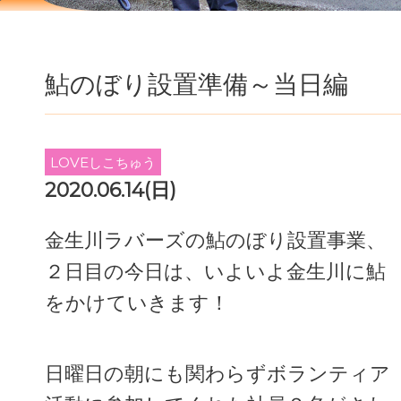
鮎のぼり設置準備～当日編
LOVEしこちゅう
2020.06.14(日)
金生川ラバーズの鮎のぼり設置事業、
２日目の今日は、いよいよ金生川に鮎
をかけていきます！
日曜日の朝にも関わらずボランティア