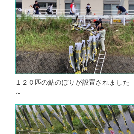
１２０匹の鮎のぼりが設置されました
～