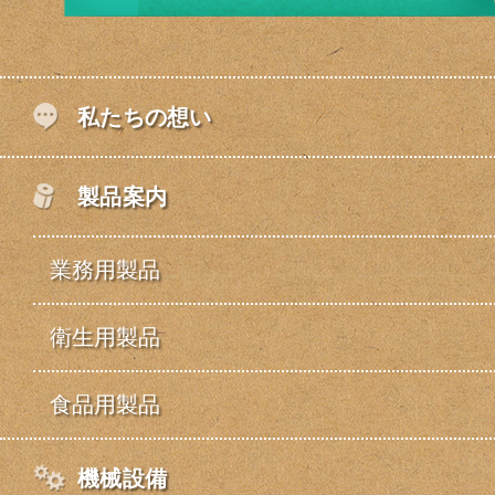
私たちの想い
製品案内
業務用製品
衛生用製品
食品用製品
機械設備