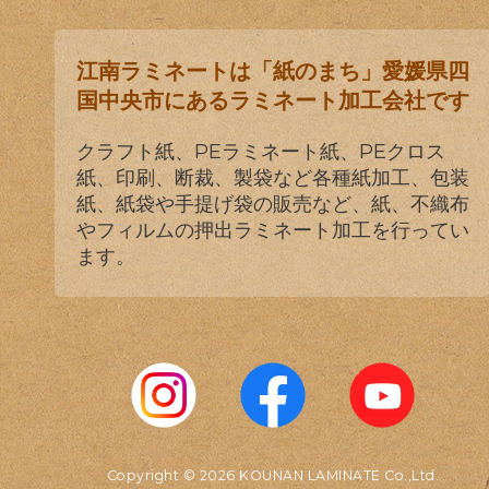
江南ラミネートは「紙のまち」愛媛県四
国中央市にあるラミネート加工会社です
クラフト紙、PEラミネート紙、PEクロス
紙、印刷、断裁、製袋など各種紙加工、包装
紙、紙袋や手提げ袋の販売など、紙、不織布
やフィルムの押出ラミネート加工を行ってい
ます。
Copyright © 2026 KOUNAN LAMINATE Co.,Ltd.