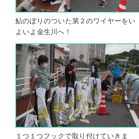
鮎のぼりのついた第２のワイヤーをい
よいよ金生川へ！
１つ１つフックで取り付けていきま