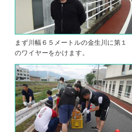
まず川幅６５メートルの金生川に第１
のワイヤーをかけます。