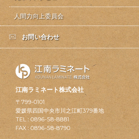
人間力向上委員会
お問い合わせ
江南ラミネート株式会社
〒799-0101
愛媛県四国中央市川之江町379番地
TEL :
0896-58-8881
FAX : 0896-58-8790