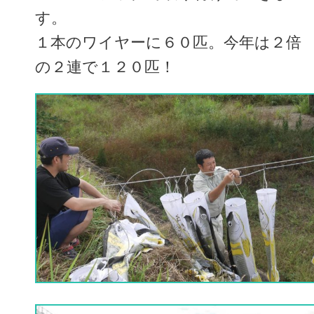
す。
１本のワイヤーに６０匹。今年は２倍
の２連で１２０匹！