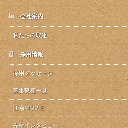
会社案内
私たちの取組
採用情報
採用メッセージ
募集職種一覧
江南MOVIE
先輩インタビュー