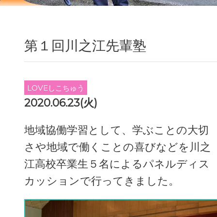
第１回川之江先輩塾
LOVEしこちゅう
2020.06.23(火)
地域協働学習として、学ぶことの大切
さや地域で働くことの喜びなどを川之
江高校卒業生５名によるパネルディス
カッションで行ってきました。