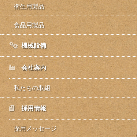
衛生用製品
食品用製品
機械設備
会社案内
私たちの取組
採用情報
採用メッセージ