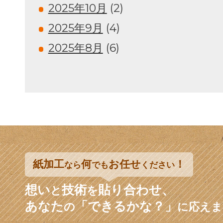
2025年10月
(2)
2025年9月
(4)
2025年8月
(6)
紙加工
何
お任せ
！
なら
でも
ください
想い
技術
貼り合わせ、
と
を
あなた
「できるかな？」
の
に応えま