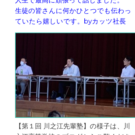
人生で最高に頑張って話しました。
生徒の皆さんに何かひとつでも伝わっ
ていたら嬉しいです。byカッツ社長
【第１回 川之江先輩塾】の様子は、川