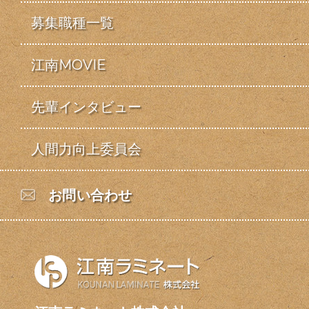
募集職種一覧
江南MOVIE
先輩インタビュー
人間力向上委員会
お問い合わせ