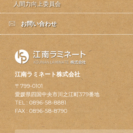
人間力向上委員会
お問い合わせ
江南ラミネート株式会社
〒799-0101
愛媛県四国中央市川之江町379番地
TEL :
0896-58-8881
FAX : 0896-58-8790