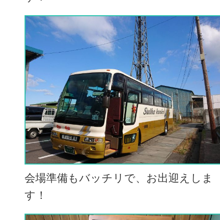
会場準備もバッチリで、お出迎えしま
す！