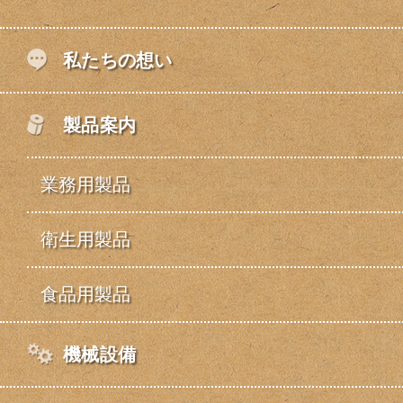
私たちの想い
製品案内
業務用製品
衛生用製品
食品用製品
機械設備