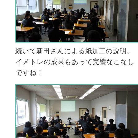
続いて新田さんによる紙加工の説明。
イメトレの成果もあって完璧なこなし
ですね！