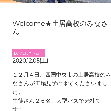
Welcome★土居高校のみなさ
ん
LOVEしこちゅう
2020.12.05(土)
１２月４日、四国中央市の土居高校の
なさんが工場見学に来てくださいまし
た。
生徒さん２６名、大型バスで来社で
す！