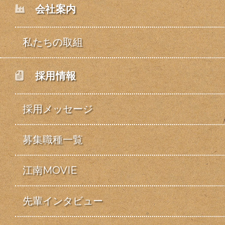
会社案内
私たちの取組
採用情報
採用メッセージ
募集職種一覧
江南MOVIE
先輩インタビュー