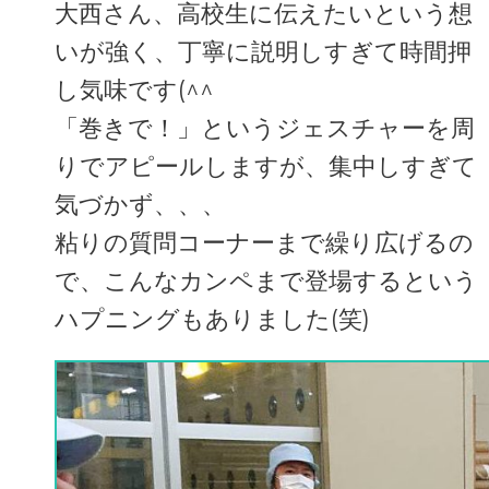
大西さん、高校生に伝えたいという想
いが強く、丁寧に説明しすぎて時間押
し気味です(^^ゞ
「巻きで！」というジェスチャーを周
りでアピールしますが、集中しすぎて
気づかず、、、
粘りの質問コーナーまで繰り広げるの
で、こんなカンペまで登場するという
ハプニングもありました(笑)