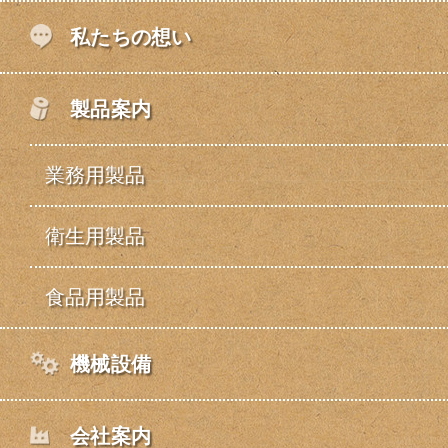
私たちの想い
製品案内
業務用製品
衛生用製品
食品用製品
機械設備
会社案内