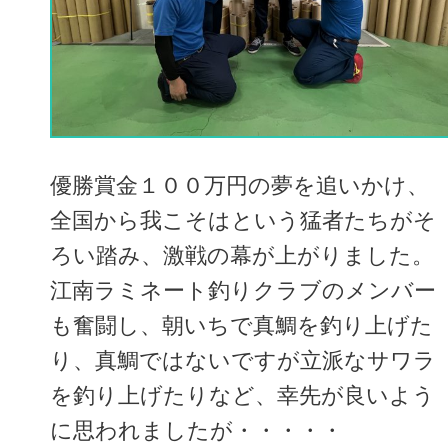
優勝賞金１００万円の夢を追いかけ、
全国から我こそはという猛者たちがそ
ろい踏み、激戦の幕が上がりました。
江南ラミネート釣りクラブのメンバー
も奮闘し、朝いちで真鯛を釣り上げた
り、真鯛ではないですが立派なサワラ
を釣り上げたりなど、幸先が良いよう
に思われましたが・・・・・