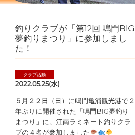
釣りクラブが「第12回 鳴門BIG
夢釣りまつり」に参加しまし
た！
クラブ活動
2022.05.25(水)
５月２２日（日）に鳴門亀浦観光港で２
年ぶりに開催された「鳴門BIG夢釣り
まつり」に、江南ラミネート釣りクラ
ブの４名が参加しました