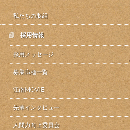
私たちの取組
採用情報
採用メッセージ
募集職種一覧
江南MOVIE
先輩インタビュー
人間力向上委員会