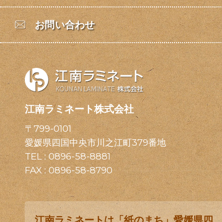
お問い合わせ
江南ラミネート株式会社
〒799-0101
愛媛県四国中央市川之江町379番地
TEL :
0896-58-8881
FAX : 0896-58-8790
江南ラミネートは「紙のまち」愛媛県四