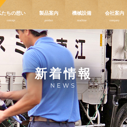
私たちの想い
製品案内
機械設備
会社案内
新着情報