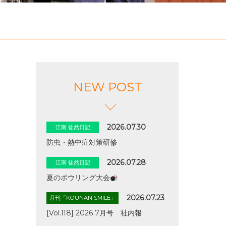
NEW POST
2026.07.30
江南 徒然日記
防虫・熱中症対策研修
2026.07.28
江南 徒然日記
夏のボウリング大会
2026.07.23
月刊「KOUNAN SMILE」
[Vol.118] 2026.7月号 社内報