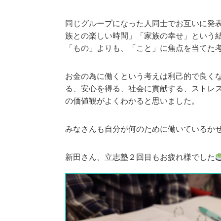
同じグループになった人同士でお互いに発
族との楽しい時間」「家族の幸せ」という
「もの」よりも、「こと」に焦点を当てた
お金の為に働くという考えは利己的で良く
る、安心を得る、社会に貢献する、ストレ
の価値観がよくわかると思いました。
みなさんも自分が何のために働いているか
新田さん、立志塾２回目もお疲れ様でした