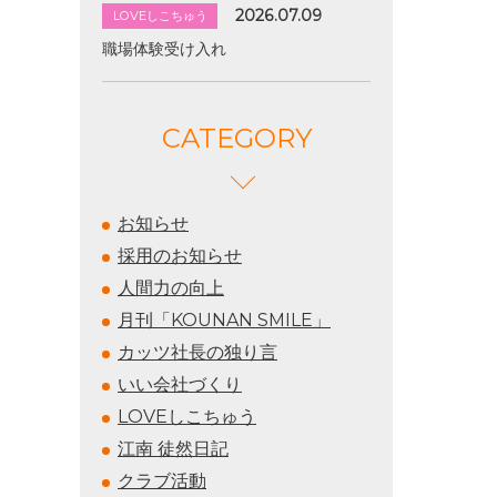
2026.07.09
LOVEしこちゅう
職場体験受け入れ
CATEGORY
お知らせ
採用のお知らせ
人間力の向上
月刊「KOUNAN SMILE」
カッツ社長の独り言
いい会社づくり
LOVEしこちゅう
江南 徒然日記
クラブ活動