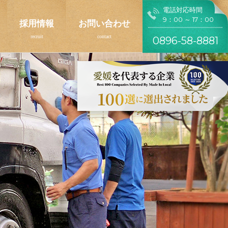
電話対応時間
9：00 ～ 17：00
採用情報
お問い合わせ
0896-58-8881