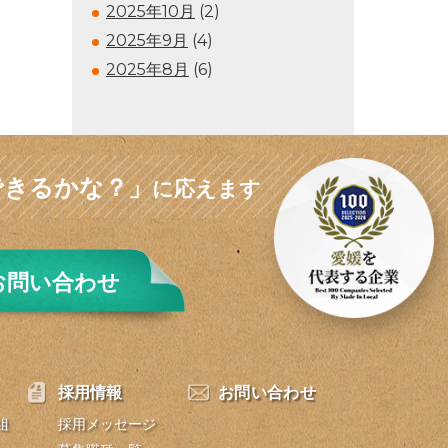
2025年10月
(2)
2025年9月
(4)
2025年8月
(6)
できるかな？」
に応えます
お問い合わせ
採用情報
お問い合わせ
組
採用メッセージ