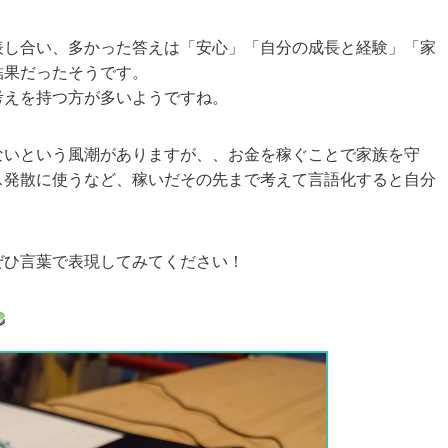
表し合い、多かった答えは「安心」「自分の成長と経験」「家
結果だったそうです。
考えを持つ方が多いようですね。
ないという風潮がありますが、、お金を稼ぐことで家族を守
ス発散に使うなど、
稼いだその先まで考えて言語化する
と自分
ぜひ言葉で表現してみてください！