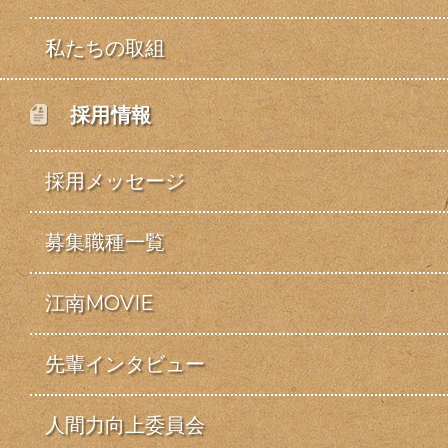
私たちの取組
採用情報
採用メッセージ
募集職種一覧
江南MOVIE
先輩インタビュー
人間力向上委員会