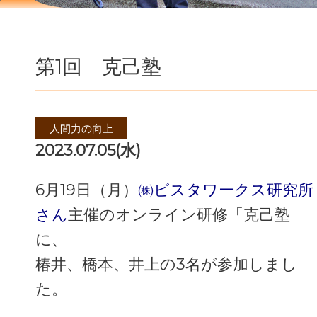
第1回 克己塾
人間力の向上
2023.07.05(水)
6月19日（月）
㈱ビスタワークス研究所
さん
主催のオンライン研修「克己塾」
に、
椿井、橋本、井上の3名が参加しまし
た。