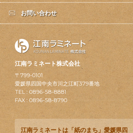
お問い合わせ
江南ラミネート株式会社
〒799-0101
愛媛県四国中央市川之江町379番地
TEL :
0896-58-8881
FAX : 0896-58-8790
江南ラミネートは「紙のまち」愛媛県四