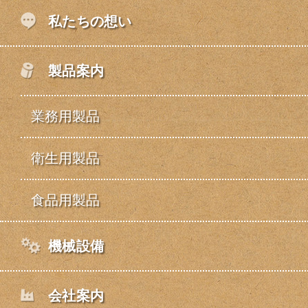
私たちの想い
製品案内
業務用製品
衛生用製品
食品用製品
機械設備
会社案内