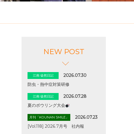
NEW POST
2026.07.30
江南 徒然日記
防虫・熱中症対策研修
2026.07.28
江南 徒然日記
夏のボウリング大会
2026.07.23
月刊「KOUNAN SMILE」
[Vol.118] 2026.7月号 社内報