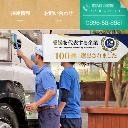
電話対応時間
9：00 ～ 17：00
採用情報
お問い合わせ
0896-58-8881