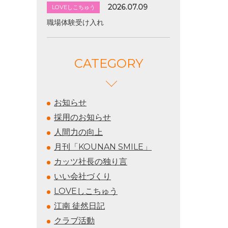
2026.07.09
LOVEしこちゅう
職場体験受け入れ
CATEGORY
お知らせ
採用のお知らせ
人間力の向上
月刊「KOUNAN SMILE」
カッツ社長の独り言
いい会社づくり
LOVEしこちゅう
江南 徒然日記
クラブ活動