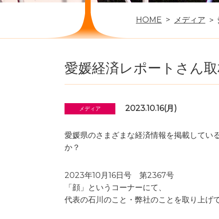
HOME
メディア
愛媛経済レポートさん取
2023.10.16(月)
メディア
愛媛県のさまざまな経済情報を掲載してい
か？
2023年10月16日号 第2367号
「顔」というコーナーにて、
代表の石川のこと・弊社のことを取り上げ