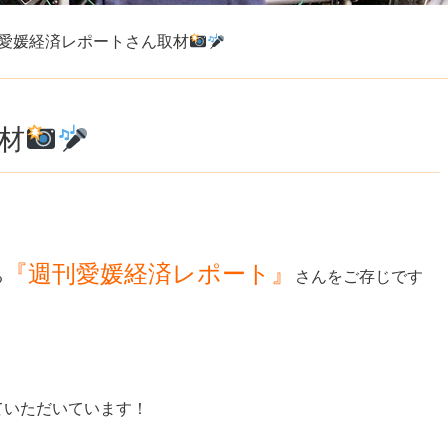
愛媛経済レポートさん取材
材
『週刊愛媛経済レポート』
る
さんをご存じです
ていただいています！