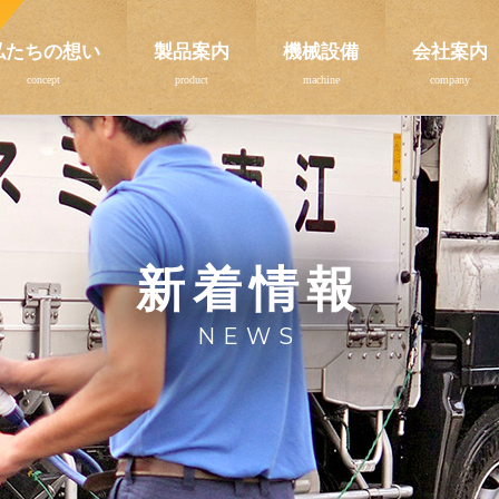
私たちの想い
製品案内
機械設備
会社案内
新着情報