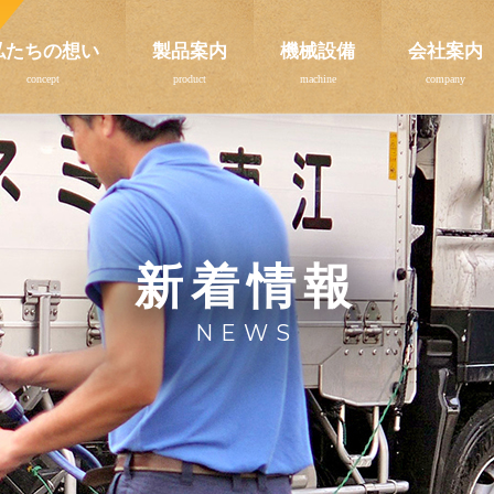
私たちの想い
製品案内
機械設備
会社案内
新着情報