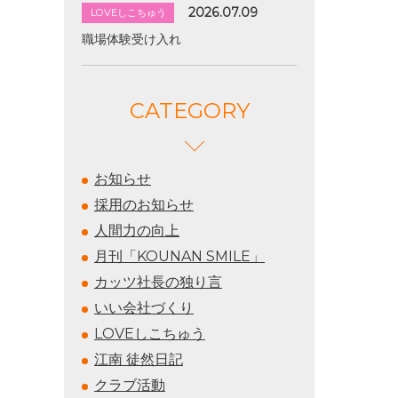
2026.07.09
LOVEしこちゅう
職場体験受け入れ
CATEGORY
お知らせ
採用のお知らせ
人間力の向上
月刊「KOUNAN SMILE」
カッツ社長の独り言
いい会社づくり
LOVEしこちゅう
江南 徒然日記
クラブ活動