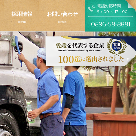
電話対応時間
9：00 ～ 17：00
採用情報
お問い合わせ
0896-58-8881