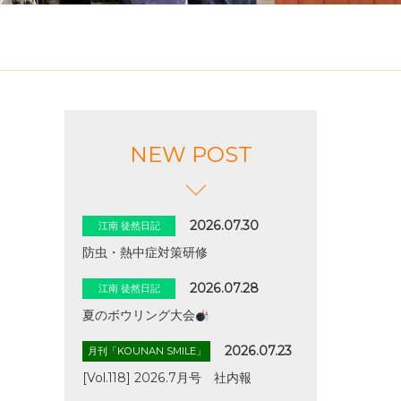
NEW POST
2026.07.30
江南 徒然日記
防虫・熱中症対策研修
2026.07.28
江南 徒然日記
夏のボウリング大会
2026.07.23
月刊「KOUNAN SMILE」
[Vol.118] 2026.7月号 社内報