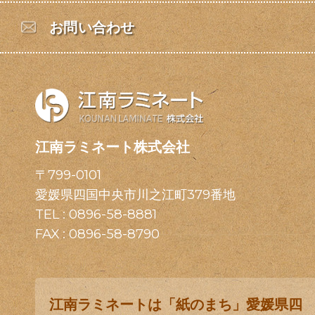
お問い合わせ
江南ラミネート株式会社
〒799-0101
愛媛県四国中央市川之江町379番地
TEL :
0896-58-8881
FAX : 0896-58-8790
江南ラミネートは「紙のまち」愛媛県四