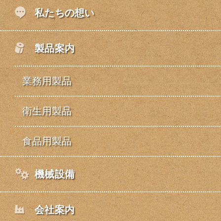
私たちの想い
製品案内
業務用製品
衛生用製品
食品用製品
機械設備
会社案内