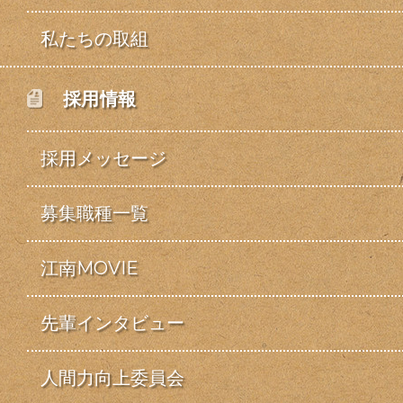
私たちの取組
採用情報
採用メッセージ
募集職種一覧
江南MOVIE
先輩インタビュー
人間力向上委員会