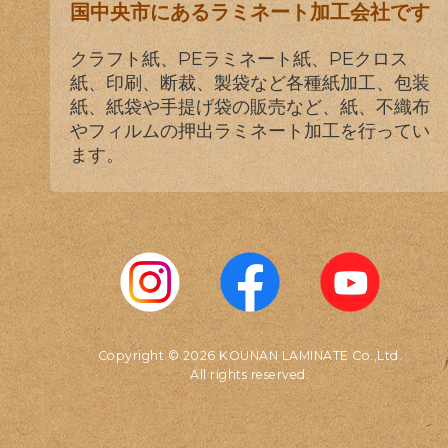
国中央市にあるラミネート加工会社です
クラフト紙、PEラミネート紙、PEクロス
紙、印刷、断裁、製袋など各種紙加工、包装
紙、紙袋や手提げ袋の販売など、紙、不織布
やフィルムの押出ラミネート加工を行ってい
ます。
Copyright © 2026 KOUNAN LAMINATE Co.,Ltd.
All rights reserved.