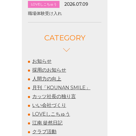
2026.07.09
LOVEしこちゅう
職場体験受け入れ
CATEGORY
お知らせ
採用のお知らせ
人間力の向上
月刊「KOUNAN SMILE」
カッツ社長の独り言
いい会社づくり
LOVEしこちゅう
江南 徒然日記
クラブ活動