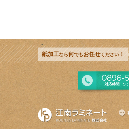
紙加工
何
お任せ
！
なら
でも
ください
0896-5
対応時間 9：0