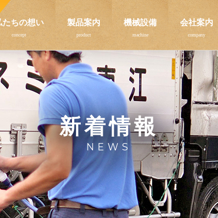
私たちの想い
製品案内
機械設備
会社案内
新着情報