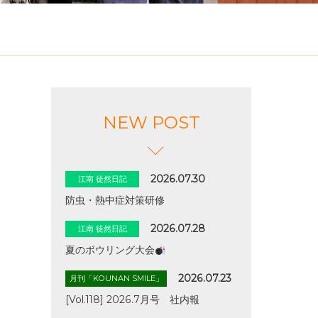
NEW POST
2026.07.30
江南 徒然日記
防虫・熱中症対策研修
2026.07.28
江南 徒然日記
夏のボウリング大会
2026.07.23
月刊「KOUNAN SMILE」
[Vol.118] 2026.7月号 社内報