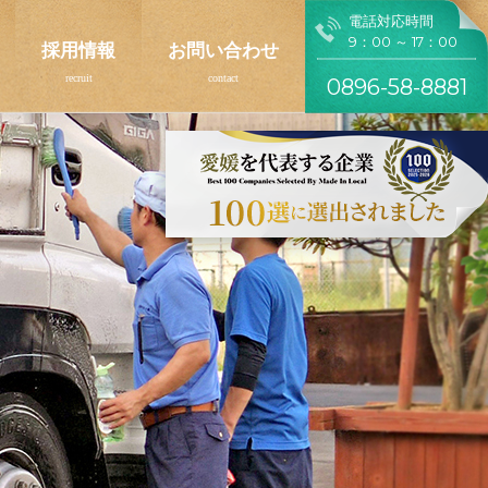
電話対応時間
9：00 ～ 17：00
採用情報
お問い合わせ
0896-58-8881