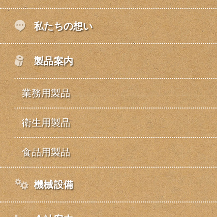
私たちの想い
製品案内
業務用製品
衛生用製品
食品用製品
機械設備