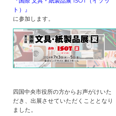
『国際 文具・紙製品展 ISOT（イソッ
ト）』
に参加します。
四国中央市役所の方からお声がけいた
だき、出展させていただくこととなり
ました。