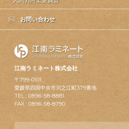
人間力向上委員会
お問い合わせ
江南ラミネート株式会社
〒799-0101
愛媛県四国中央市川之江町379番地
TEL :
0896-58-8881
FAX : 0896-58-8790