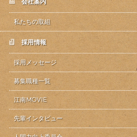
会社案内
私たちの取組
採用情報
採用メッセージ
募集職種一覧
江南MOVIE
先輩インタビュー