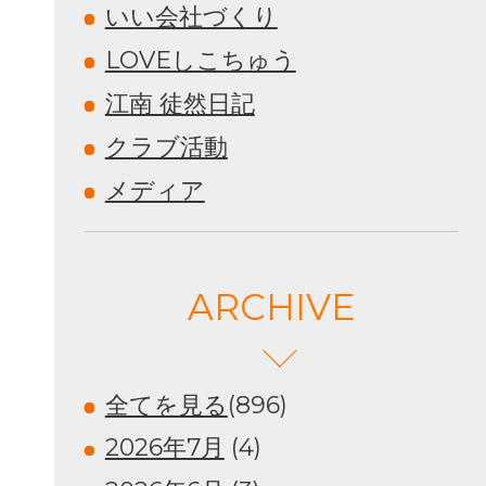
いい会社づくり
LOVEしこちゅう
江南 徒然日記
クラブ活動
メディア
ARCHIVE
全てを見る
(896)
2026年7月
(4)