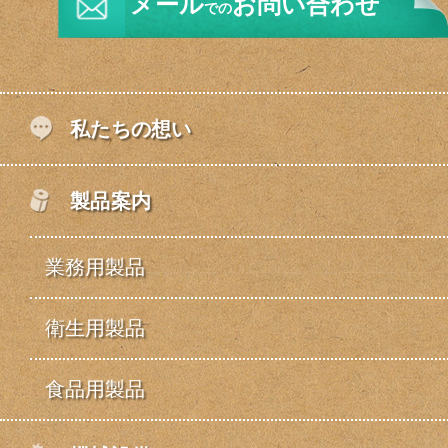
メール
お問い合わせ
での
私たちの想い
製品案内
業務用製品
衛生用製品
食品用製品