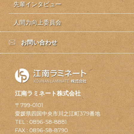
先輩インタビュー
人間力向上委員会
お問い合わせ
江南ラミネート株式会社
〒799-0101
愛媛県四国中央市川之江町379番地
TEL :
0896-58-8881
FAX : 0896-58-8790