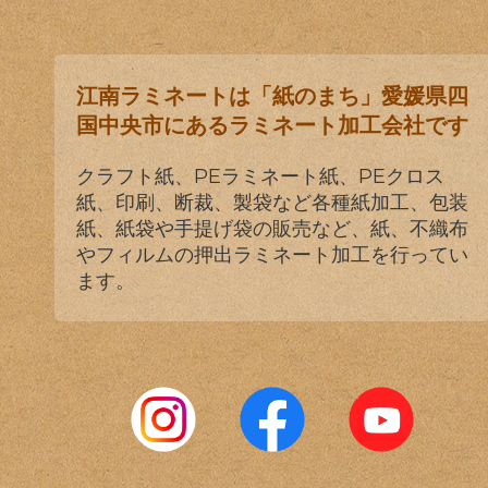
江南ラミネートは「紙のまち」愛媛県四
国中央市にあるラミネート加工会社です
クラフト紙、PEラミネート紙、PEクロス
紙、印刷、断裁、製袋など各種紙加工、包装
紙、紙袋や手提げ袋の販売など、紙、不織布
やフィルムの押出ラミネート加工を行ってい
ます。