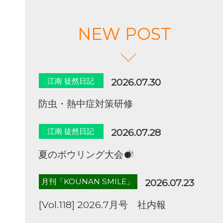
NEW POST
江南 徒然日記
2026.07.30
防虫・熱中症対策研修
江南 徒然日記
2026.07.28
夏のボウリング大会
月刊「KOUNAN SMILE」
2026.07.23
[Vol.118] 2026.7月号 社内報