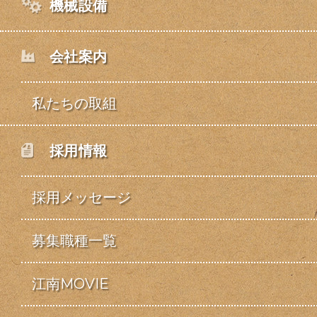
機械設備
会社案内
私たちの取組
採用情報
採用メッセージ
募集職種一覧
江南MOVIE