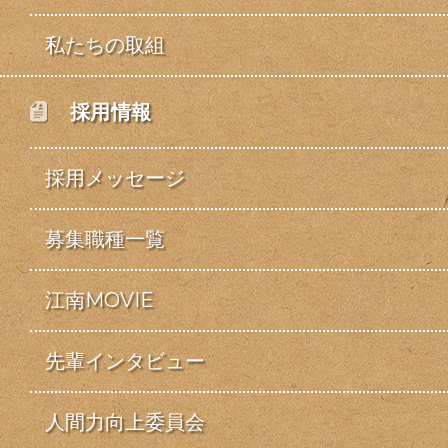
私たちの取組
採用情報
採用メッセージ
募集職種一覧
江南MOVIE
先輩インタビュー
人間力向上委員会