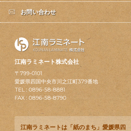
お問い合わせ
江南ラミネート株式会社
〒799-0101
愛媛県四国中央市川之江町379番地
TEL :
0896-58-8881
FAX : 0896-58-8790
江南ラミネートは「紙のまち」愛媛県四