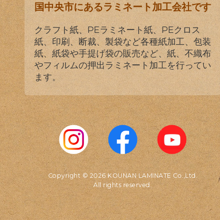
国中央市にあるラミネート加工会社です
クラフト紙、PEラミネート紙、PEクロス
紙、印刷、断裁、製袋など各種紙加工、包装
紙、紙袋や手提げ袋の販売など、紙、不織布
やフィルムの押出ラミネート加工を行ってい
ます。
Copyright © 2026 KOUNAN LAMINATE Co.,Ltd.
All rights reserved.