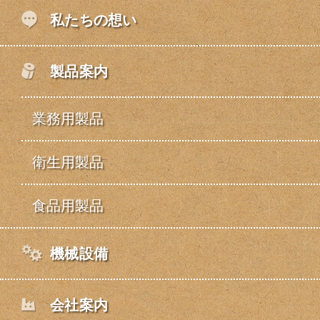
私たちの想い
製品案内
業務用製品
衛生用製品
食品用製品
機械設備
会社案内