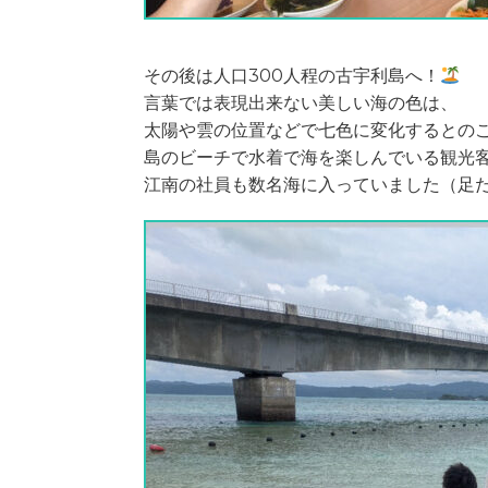
その後は人口300人程の古宇利島へ！
言葉では表現出来ない美しい海の色は、
太陽や雲の位置などで七色に変化するとの
島のビーチで水着で海を楽しんでいる観光
江南の社員も数名海に入っていました（足