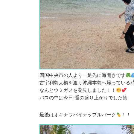
四国中央市の人より一足先に海開きです
古宇利島大橋を渡り沖縄本島へ帰っている
なんとウミガメを発見しました！！
バスの中は今日1番の盛り上がりでした笑
最後はオキナワパイナップルパーク
！！