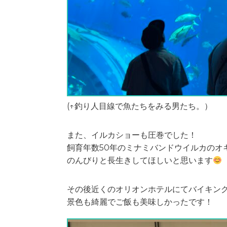
(↑釣り人目線で魚たちをみる男たち。）
また、イルカショーも圧巻でした！
飼育年数50年のミナミバンドウイルカのオ
のんびりと長生きしてほしいと思います
その後近くのオリオンホテルにてバイキン
景色も綺麗でご飯も美味しかったです！