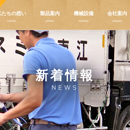
私たちの想い
製品案内
機械設備
会社案内
新着情報