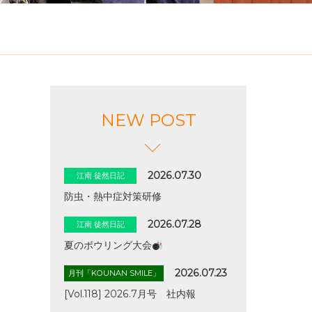
NEW POST
2026.07.30
江南 徒然日記
防虫・熱中症対策研修
2026.07.28
江南 徒然日記
夏のボウリング大会
2026.07.23
月刊「KOUNAN SMILE」
[Vol.118] 2026.7月号 社内報