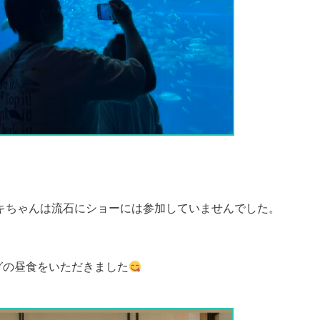
キちゃんは流石にショーには参加していませんでした。
グの昼食をいただきました