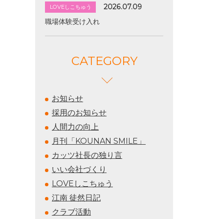
2026.07.09
LOVEしこちゅう
職場体験受け入れ
CATEGORY
お知らせ
採用のお知らせ
人間力の向上
月刊「KOUNAN SMILE」
カッツ社長の独り言
いい会社づくり
LOVEしこちゅう
江南 徒然日記
クラブ活動