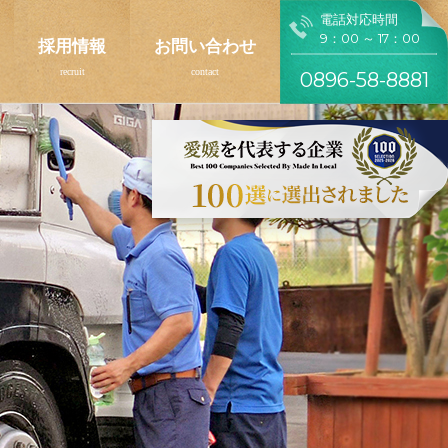
電話対応時間
9：00 ～ 17：00
採用情報
お問い合わせ
0896-58-8881