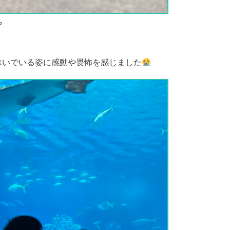
や
泳いでいる姿に感動や畏怖を感じました