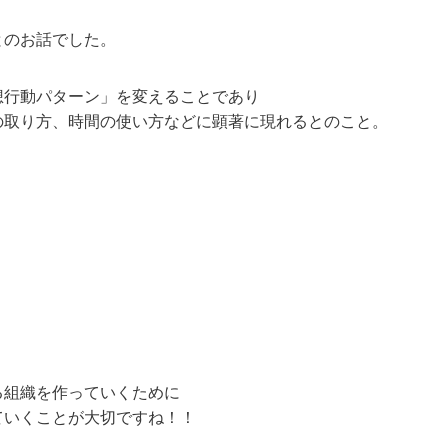
とのお話でした。
想行動パターン」を変えることであり
の取り方、時間の使い方などに顕著に現れるとのこと。
。
る組織を作っていくために
ていくことが大切ですね！！