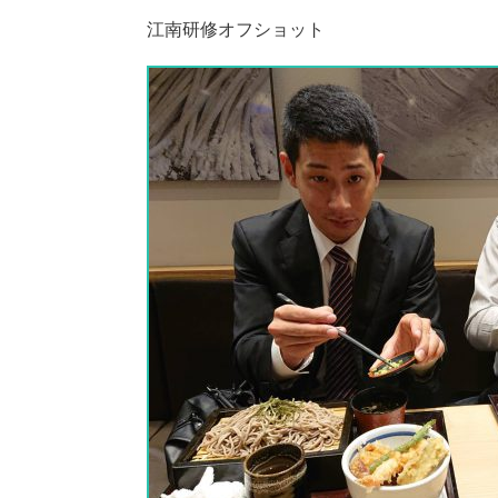
江南研修オフショット