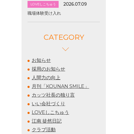
2026.07.09
LOVEしこちゅう
職場体験受け入れ
CATEGORY
お知らせ
採用のお知らせ
人間力の向上
月刊「KOUNAN SMILE」
カッツ社長の独り言
いい会社づくり
LOVEしこちゅう
江南 徒然日記
クラブ活動