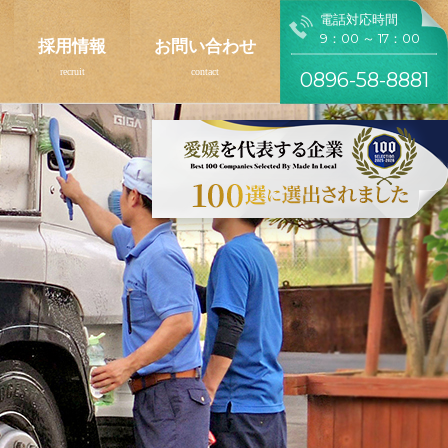
電話対応時間
9：00 ～ 17：00
採用情報
お問い合わせ
0896-58-8881