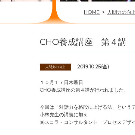
HOME
人間力の向
CHO養成講座 第４講
2019.10.25(金)
人間力の向上
１０月１７日木曜日
CHO養成講座の第４講が行われました。
今回は「対話力を格段に上げる法」という
小林先生の講義に加え
㈱スコラ・コンサルタント プロセスデザ