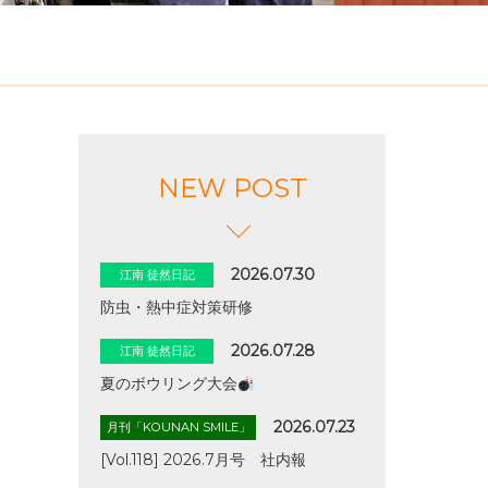
NEW POST
2026.07.30
江南 徒然日記
防虫・熱中症対策研修
2026.07.28
江南 徒然日記
夏のボウリング大会
2026.07.23
月刊「KOUNAN SMILE」
[Vol.118] 2026.7月号 社内報