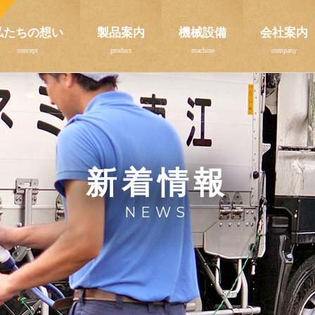
私たちの想い
製品案内
機械設備
会社案内
新着情報