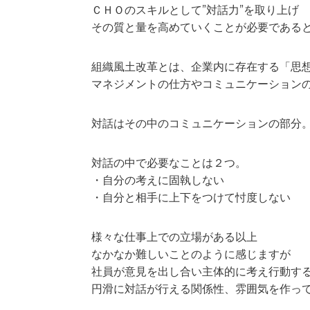
ＣＨＯのスキルとして”対話力”を取り上げ
その質と量を高めていくことが必要である
組織風土改革とは、企業内に存在する「思
マネジメントの仕方やコミュニケーション
対話はその中のコミュニケーションの部分
対話の中で必要なことは２つ。
・自分の考えに固執しない
・自分と相手に上下をつけて忖度しない
様々な仕事上での立場がある以上
なかなか難しいことのように感じますが
社員が意見を出し合い主体的に考え行動す
円滑に対話が行える関係性、雰囲気を作っ