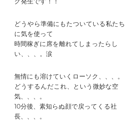
グ発生です！！
どうやら準備にもたついている私たち
に気を使って
時間稼ぎに席を離れてしまったらし
い、、、。涙
無情にも溶けていくローソク、、、。
どうするんだこれ、という微妙な空
気、、、。
10分後、素知らぬ顔で戻ってくる社
長、、、。