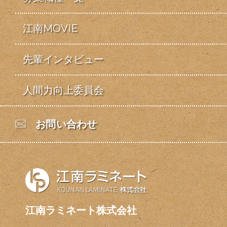
江南MOVIE
先輩インタビュー
人間力向上委員会
お問い合わせ
江南ラミネート株式会社