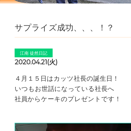
サプライズ成功、、、！？
江南 徒然日記
2020.04.21(火)
４月１５日はカッツ社長の誕生日！
いつもお世話になっている社長へ
社員からケーキのプレゼントです！