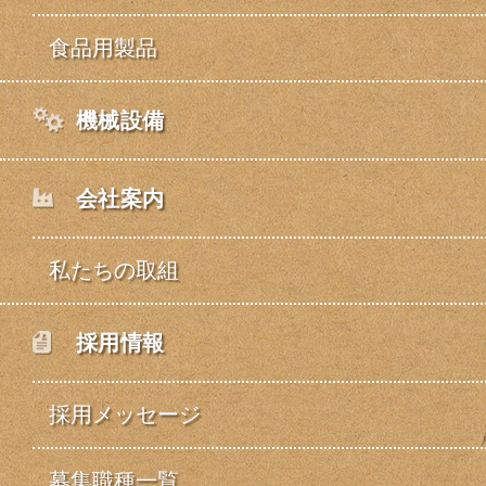
食品用製品
機械設備
会社案内
私たちの取組
採用情報
採用メッセージ
募集職種一覧