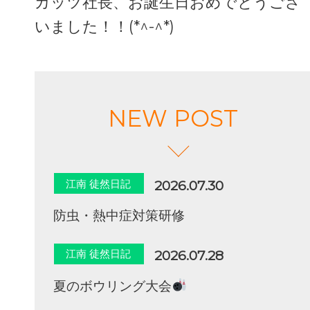
カッツ社長、お誕生日おめでとうござ
いました！！(*^-^*)
NEW POST
江南 徒然日記
2026.07.30
防虫・熱中症対策研修
江南 徒然日記
2026.07.28
夏のボウリング大会