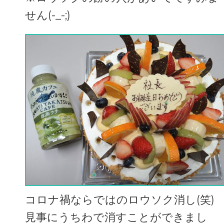
せん(-_-;)
コロナ禍ならではのロウソク消し(笑)
見事にうちわで消すことができまし