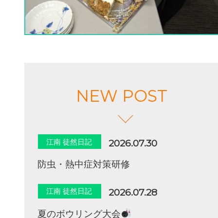
NEW POST
江南 徒然日記
2026.07.30
防虫・熱中症対策研修
江南 徒然日記
2026.07.28
夏のボウリング大会