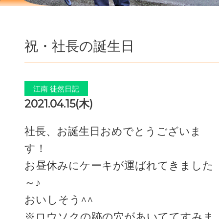
祝・社長の誕生日
江南 徒然日記
2021.04.15(木)
社長、お誕生日おめでとうございま
す！
お昼休みにケーキが運ばれてきました
～♪
おいしそう^^
※ロウソクの跡の穴があいててすみま