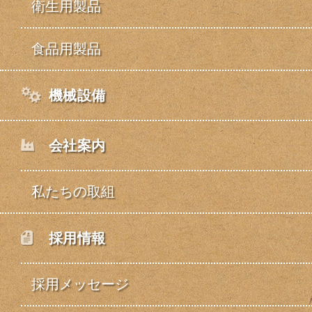
衛生用製品
食品用製品
機械設備
会社案内
私たちの取組
採用情報
採用メッセージ