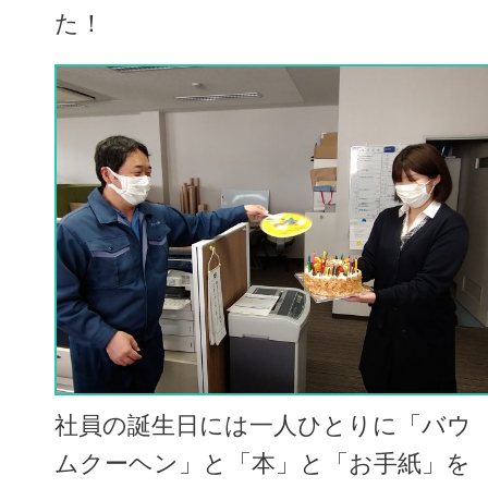
た！
社員の誕生日には一人ひとりに「バウ
ムクーヘン」と「本」と「お手紙」を