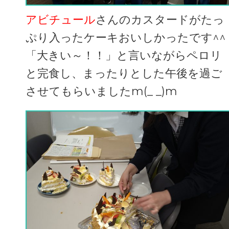
アビチュール
さんのカスタードがたっ
ぷり入ったケーキおいしかったです^^
「大きい～！！」と言いながらペロリ
と完食し、まったりとした午後を過ご
させてもらいましたm(_ _)m