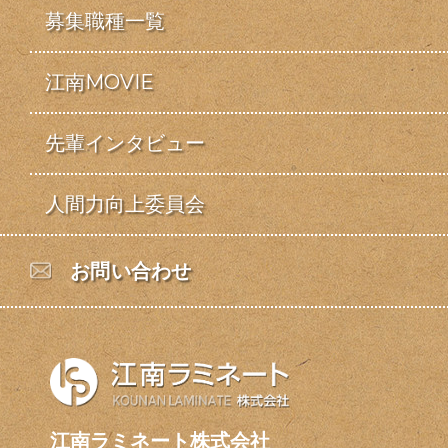
募集職種一覧
江南MOVIE
先輩インタビュー
人間力向上委員会
お問い合わせ
江南ラミネート株式会社