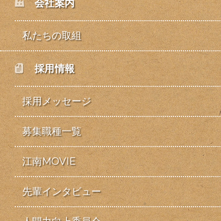
会社案内
私たちの取組
採用情報
採用メッセージ
募集職種一覧
江南MOVIE
先輩インタビュー