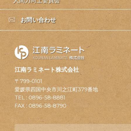
人間力向上委員会
お問い合わせ
江南ラミネート株式会社
〒799-0101
愛媛県四国中央市川之江町379番地
TEL :
0896-58-8881
FAX : 0896-58-8790