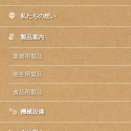
私たちの想い
製品案内
業務用製品
衛生用製品
食品用製品
機械設備