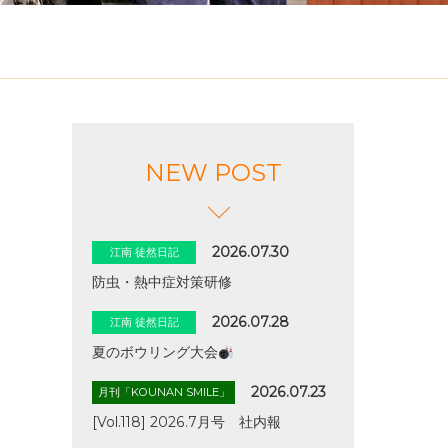
NEW POST
2026.07.30
江南 徒然日記
防虫・熱中症対策研修
2026.07.28
江南 徒然日記
夏のボウリング大会
2026.07.23
月刊「KOUNAN SMILE」
[Vol.118] 2026.7月号 社内報