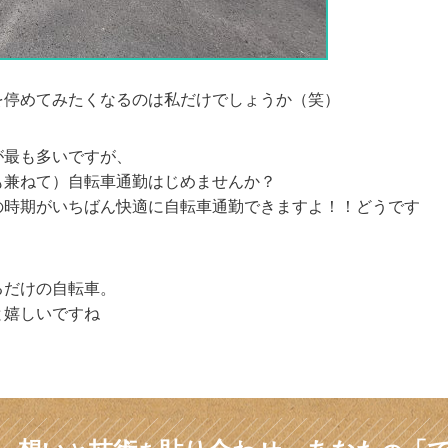
を停めてみたくなるのは私だけでしょうか（笑）
が最も多いですが、
も兼ねて）自転車通勤はじめませんか？
の時期がいちばん快適に自転車通勤できますよ！！どうです
るだけの自転車。
と嬉しいですね