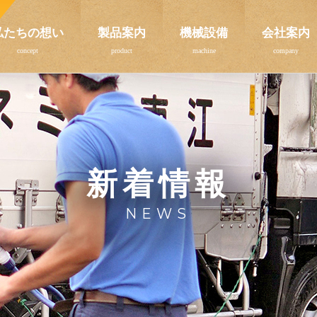
私たちの想い
製品案内
機械設備
会社案内
新着情報