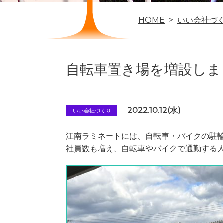
HOME
いい会社づ
自転車置き場を増設しま
2022.10.12(水)
いい会社づくり
江南ラミネートには、自転車・バイクの駐
社員数も増え、自転車やバイクで通勤する