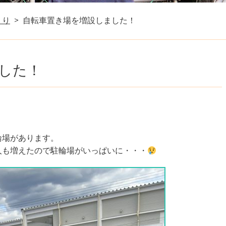
くり
自転車置き場を増設しました！
した！
輪場があります。
人も増えたので駐輪場がいっぱいに・・・