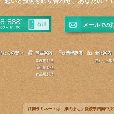
想い
技術
貼り合わせ、
あなた
「
と
を
の
8-8881
担
石川
メール
での
当
0 ～ 17：00
私たちの想い
製品案内
機械設備
会社案内
業務用製品
私たちの取
衛生用製品
食品用製品
江南ラミネートは「紙のまち」愛媛県四国中央