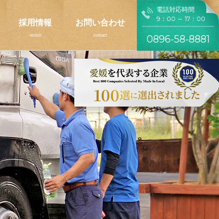
電話対応時間
9：00 ～ 17：00
採用情報
お問い合わせ
0896-58-8881