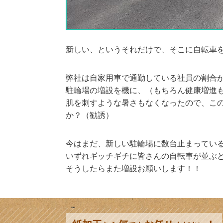
新しい、というそれだけで、そこに自転車
弊社は自家用車で通勤している社員の割合
駐輪場の増設を機に、（もちろん健康増進
肌を刺すような暑さもなくなったので、こ
か？（勧誘）
今はまだ、新しい駐輪場に数台止まってい
いずれギッチギチに皆さんの自転車が並ぶ
そうしたらまた増設お願いします！！