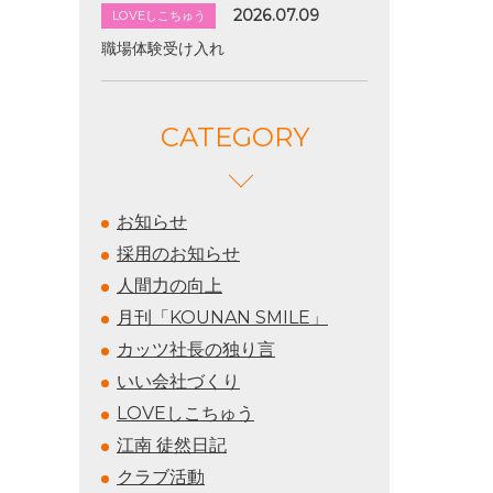
2026.07.09
LOVEしこちゅう
職場体験受け入れ
CATEGORY
お知らせ
採用のお知らせ
人間力の向上
月刊「KOUNAN SMILE」
カッツ社長の独り言
いい会社づくり
LOVEしこちゅう
江南 徒然日記
クラブ活動